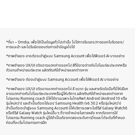
*ที่มา – Omdia; เพื่อใช้เป็นข้อมูลทั่วไปเท่านั้น ไม่ใช่การรับรอง/การออกใบรับรอง/
การแนะนำ และไม่รับผิดชอบต่อการนำข้อมูลไปใช้
*ภาพจำลอง อาจต้องเข้าสู่ระบบ Samsung Account เพื่อใช้ฟีเจอร์ AI บางอย่าง
*ภาพจำลอง UX/UI จริงอาจแตกต่างออกไป สีที่มีอาจต่างกันไปในแต่ละประเทศหรือ
ตัวแทนจำหน่ายแต่ละราย ผลิตภัณฑ์มีจำหน่ายแยกต่างหาก
*ภาพจำลอง ต้องเข้าสู่ระบบ Samsung Account เพื่อใช้ฟีเจอร์ AI บางอย่าง
*ภาพจำลอง UX/UI จริงอาจแตกต่างออกไป สี ขนาด รุ่น และสายรัดข้อมือที่มีให้เลือก
อาจแตกต่างกันไปในแต่ละประเทศหรือผู้ให้บริการ ผลิตภัณฑ์มีจำหน่ายแยกต่างหาก
โปรแกรม Running coach มีให้ใช้งานเฉพาะในโทรศัพท์ Android (Android 10 หรือ
รุ่นใหม่กว่า) และจำเป็นต้องใช้แอป Samsung Health (v6.30.2 หรือรุ่นใหม่กว่า)
จำเป็นต้องเข้าสู่ระบบ Samsung Account มีให้บริการเฉพาะในซีรีส์ Galaxy Watch8
หรือซีรีส์ Galaxy Watch รุ่นใหม่อื่น ๆ ที่วางจำหน่ายในภายหลัง หากต้องการใช้
โปรแกรม Running coach ผู้ใช้จำเป็นต้องทดสอบระดับการวิ่งและได้ระดับที่กำหนด
ก่อนที่จะเริ่มโปรแกรมการฝึก