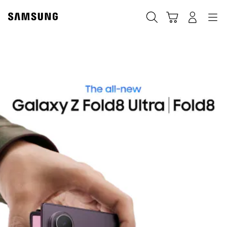
Skip
to
ค้นหา
Navigation
รถเข็น
เข้าสู่ระบบ
content
Samsung