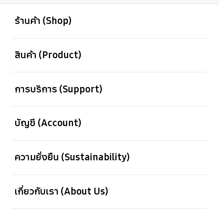
เปิด
Footer Navigation
ร้านค้า (Shop)
เปิด
สินค้า (Product)
เปิด
การบริการ (Support)
เปิด
บัญชี (Account)
เปิด
ความยั่งยืน (Sustainability)
เปิด
เกี่ยวกับเรา (About Us)