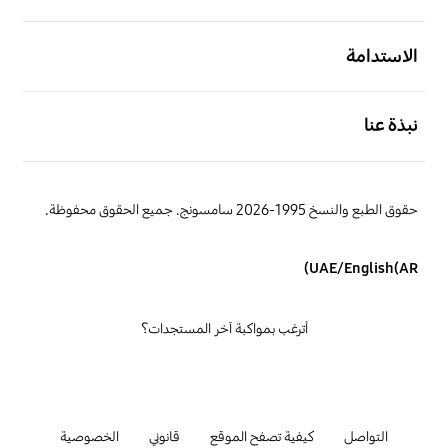
افتح
الاستدامة
افتح
نبذة عنا
حقوق الطبع والنسخ 1995-2026 سامسونج. جميع الحقوق محفوظة.
UAE/English(AR)
أترغب بمواكبة آخر المستجدات؟
التواصل
كيفية تصفح الموقع
قانوني
الخصوصية