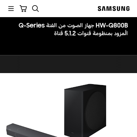
p
بحث
سلة التسوق
o
Samsung
t
HW-Q800B جهاز الصوت من الفئة Q-Series
المُزود بمنظومة قنوات 5.1.2 قناة