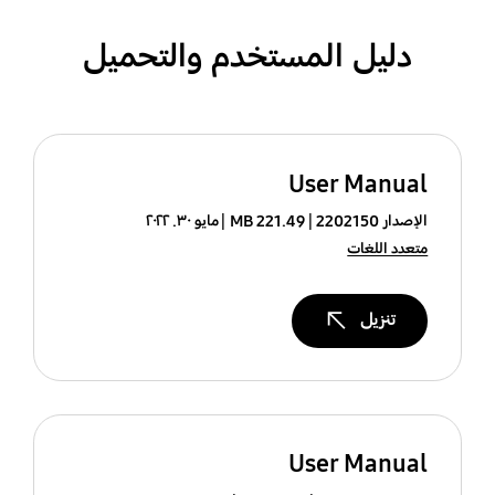
دليل المستخدم والتحميل
User Manual
الإصدار 2202150
221.49 MB
مايو ٣٠. ٢٠٢٢
متعدد اللغات
تنزيل
User Manual