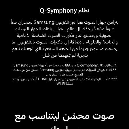
نظام Q-Symphony
يتزامن جهاز الصوت هذا مع تلفزيون Samsung ليصدران معاً
صوتاً مذهلاً يأخذك إلى عالم الخيال. يلتقط الجهاز الترددات
الصوتية ويحسّنها عبر مكبرات الصوت الضخمة الأمامية
والجانبية والعلوية، بالإضافة إلى مكبرات الصوت بالتلفزيون، ما
يمنحك مستوىً جديداً من المتعة السمعية التي تجعلك تنعم
بتجربة لم تعهدها من قبل.
* يتوافق نظام Q-Symphony مع طرازات محددة من أجهزة تلفزيون Samsung.
** قد لا تتوافق الميزات مع جميع أجهزة تلفزيون Samsung. تحقق من مواصفات
المنتج حسب طراز التلفزيون.
*** تتطلب الوظيفة الاتصال بالتلفزيون عن طريق كابل HDMI أو كابل بصري أو عبر
شبكة Wi-Fi.
صوت محسَّن ليتناسب مع