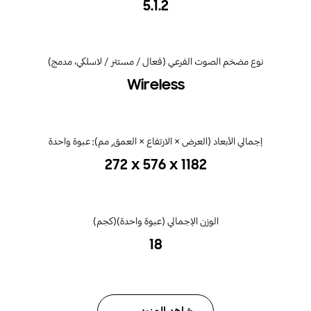
5.1.2
نوع مضخم الصوت الفرعي (فعال / مستتر / لاسلكي، مدمج)
Wireless
‎272 x 576 x 1182‎