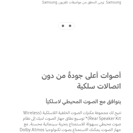
Samsung. يُرجى التحقق من مواصفات تلفزيون Samsung.
Indicator 2
Indicator 1
أصوات أعلى جودةً من دون
اتصالات سلكية
يتوافق مع الصوت المحيطي لاسلكيّاً
تتيح لك مجموعة مكبرات الصوت الخلفية اللاسلكية (Wireless
Rear Speaker Kit)* توسيع نطاق جهاز الصوت لديك إلى نظام
صوت محيطي بسهولة للاستمتاع بتجربة سينمائية محسنة. مع
جهاز الصوت، يمكنك الاستمتاع بصوت تكنولوجيا Dolby Atmos