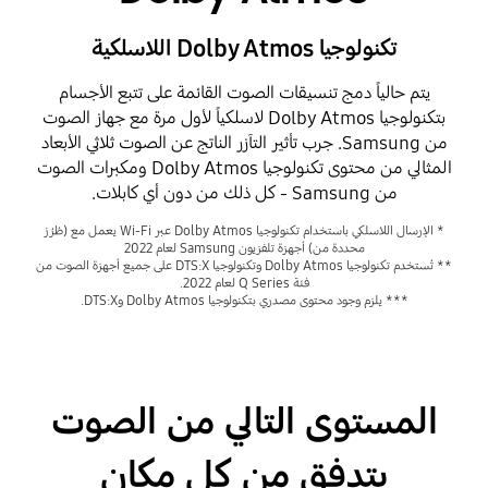
تكنولوجيا Dolby Atmos اللاسلكية
يتم حالياً دمج تنسيقات الصوت القائمة على تتبع الأجسام
بتكنولوجيا Dolby Atmos لاسلكياً لأول مرة مع جهاز الصوت
من Samsung. جرب تأثير التآزر الناتج عن الصوت ثلاثي الأبعاد
المثالي من محتوى تكنولوجيا Dolby Atmos ومكبرات الصوت
من Samsung - كل ذلك من دون أي كابلات.
* الإرسال اللاسلكي باستخدام تكنولوجيا Dolby Atmos عبر Wi-Fi يعمل مع (طُرُز
محددة من) أجهزة تلفزيون Samsung لعام 2022
** تُستخدم تكنولوجيا Dolby Atmos وتكنولوجيا DTS:X على جميع أجهزة الصوت من
فئة Q Series لعام 2022.
*** يلزم وجود محتوى مصدري بتكنولوجيا Dolby Atmos وDTS:X.
المستوى التالي من الصوت
يتدفق من كل مكان