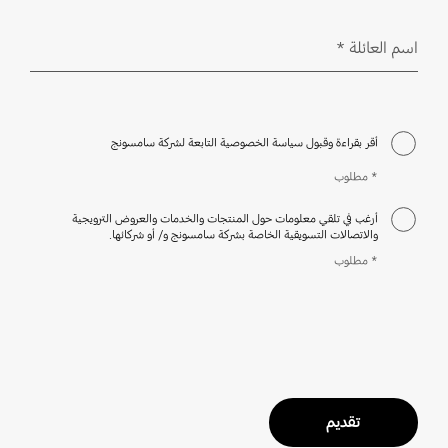
اسم العائلة
*
مطلوب
أقر بقراءة وقبول سياسة الخصوصية التابعة لشركة سامسونج
* مطلوب
أرغب في تلقي معلومات حول المنتجات والخدمات والعروض الترويجية
والاتصالات التسويقية الخاصة بشركة سامسونج و/ أو شركائها.
* مطلوب
تقديم