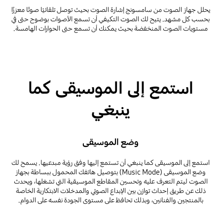
يحلل جهاز الصوت من سامسونج إشارة الصوت بحيث توصل تلقائيًا صوتًا معززًا
بحسب كل مشهد. يتيح لك الصوت التكيفي أن تسمع الأصوات بوضوح حتى في
مستويات الصوت المنخفضة بحيث يمكنك أن تسمع حتى الحوارات الهامسة.
استمع إلى الموسيقى كما
ينبغي
وضع الموسيقى
استمع إلى الموسيقى كما ينبغي أن تستمع إليها وفق رؤية مبدعيها. يسمح لك
وضع الموسيقى (Music Mode) بتوصيل هاتفك المحمول ببساطة بجهاز
الصوت ليتم التعرف عليه وتحسين المقاطع الموسيقية التي تشغلها، ويحدث
ذلك عن طريق إحداث توازن بين الإبداع الصوتي والمدخلات الابتكارية الخاصة
بالمنتجين والفنانين، وبذلك تحافظ على مستوى الجودة نفسه على الدوام.