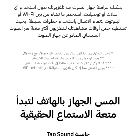
يمكنك مزامنة جهاز الصوت مع تلفزيونك بدون استخدام أي
أسلاك أو توصيلات. استخدم ما تشاء من بين Wi-Fi أو
البلوتوث لإتمام الاتصال باستخدام خطوات بسيطة، بحيث
تستطيع جعل أوقات مشاهدتك للتلفزيون أكثر متعة مع الصوت
السينمائي الصادر عن جهاز الصوت.
* يُرجى التحقق مما إذا كان التلفزيون الخاص بك متوافقًا مع Wi-Fi.
** يجب توصيل جهاز الصوت بشبكة لتحديث الخدمة.
*** قد لا يكون توفر هذه الخدمة متاحًا في وقت شراء هذا المنتج.
**** يرجى التحقق مما إذا كان تلفزيونك متوافقًا مع Bluetooth®.
المس الجهاز بالهاتف لتبدأ
متعة الاستماع الحقيقية
خاصية Tap Sound