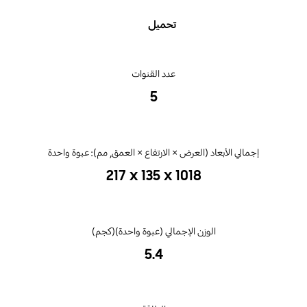
تحميل
عدد القنوات
5
‎217 x 135 x 1018‎