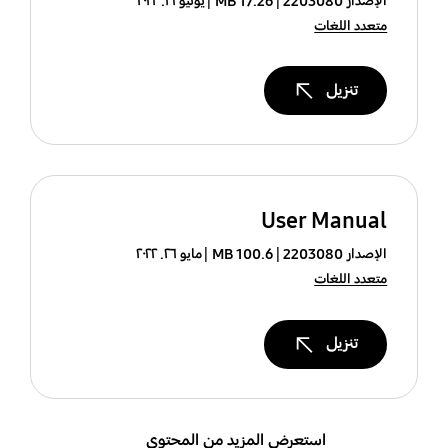
الإصدار 2203080
17.26 MB
يونيو ١٦. ٢٠٢٢
متعدد اللغات
تنزيل
User Manual
الإصدار 2203080
100.6 MB
مايو ٢٦. ٢٠٢٢
متعدد اللغات
تنزيل
استعرض المزيد من المحتوى