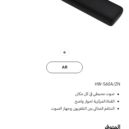
AR
HW-S60A/ZN
صوت محيطي في كل مكان
القناة المركزية لحوار واضح
التناغم المثالي بين التلفزيون وجهاز الصوت
المتوفر