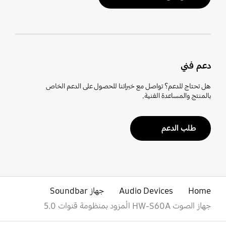
دعم فني
هل تحتاج للدعم؟ تواصل مع خبرائنا للحصول على الدعم الخاص
بالمنتج والمساعدة الفنية.
طلب الدعم
Home
Audio Devices
جهاز Soundbar
جهاز الصوت HW-S60A المُزود بمنظومة قنوات 5.0
افتح
Footer Navigation