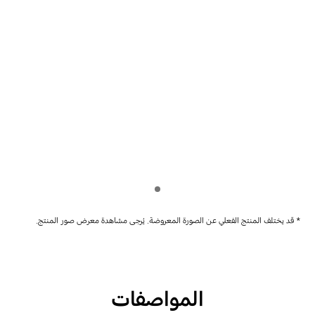
Indicator 1
* قد يختلف المنتج الفعلي عن الصورة المعروضة. يُرجى مشاهدة معرض صور المنتج.
المواصفات