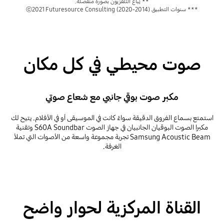
** يُباع التلفزيون بصورة منفصلة.
*** سنوات التطبيق (2014-2020) ⓒ2021 Futuresource Consulting
صوت محيطي في كل مكان
مكبر صوت بوقي جانبي مع شعاع صوتي
استمتع بسماع الفروق الدقيقة سواءً كانت في الموسيقى أو في الأفلام. يتيح لك
مكبرا الصوت البوقيان الجانبيان في جهاز الصوت S60A Soundbar وتقنية
Samsung Acoustic Beam تجربة مجموعة واسعة من الأصوات التي تملأ
الغرفة.
القناة المركزية لحوار واضح