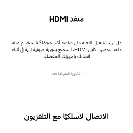
منفذ HDMI
هل تريد تشغيل اللعبة على شاشة أكبر حجمًا؟ باستخدام منفذ
واحد لتوصيل كابل HDMI، استمتع بتجربة صوتية ثرية في أثناء
اتصالك بأجهزتك المفضلة.
* الأجهزة المتوافقة فقط.
الاتصال لاسلكيًّا مع التلفزيون