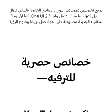
أصبح تخصيص تفضيلات اللون والعناصر الخاصة بالتباين العالي
أسهل كثيرًا مما سبق بفضل واجهة One UI 2. كما أنَّ لوحة
المفاتيح الجديدة مضبوطة على نحو أفضل لزيادة وضوح الرؤية.
خصائص حصرية
للترفيه―​