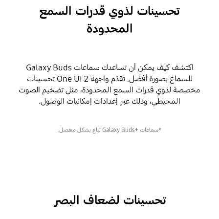
تحسينات لذوي قدرات السمع
المحدودة
اكتشف كيف يمكن أن تساعدك سماعات Galaxy Buds
للسماع بصورة أفضل. تقدِّم واجهة One UI 2 تحسينات
مخصصة لذوي قدرات السمع المحدودة، مثل تضخيم الصوت
المحيطي، وذلك عبر إعدادات إمكانيات الوصول.
*سماعات +Galaxy Buds تُباع بشكل منفصل.
تحسينات لضعاف البصر