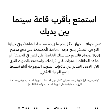
استمتع بأقرب قاعة سينما
بين يديك
تعني حواف الجهاز الأقل حجمًا زيادة مساحة الشاشة، وفي جهازنا
اللوحي المبتكر يبلغ حجم الشاشة المُصممة على نحو مدمج
10.4 بوصة. فلتنعم بشاشتك الخاصة على الفور في الحديقة، أو
شاهد الحلقات المتواصلة في فراشك، واستمتع بالصوت الثري
ثلاثي الأبعاد الصادر عن مكبرات الصوت المزدوجة أثناء تنشيط
وضع الجهاز الأفقي.
*بالقياس قطريًّا كهيكل مستطيلي كامل دون احتساب الزوايا المنحنية. وتقل مساحة
الرؤية الفعلية بفعل الزوايا المنحنية وفتحة الكاميرا.