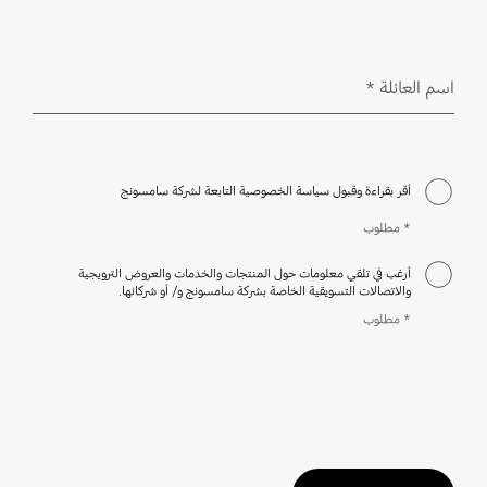
اسم العائلة
*
مطلوب
أقر بقراءة وقبول سياسة الخصوصية التابعة لشركة سامسونج
* مطلوب
أرغب في تلقي معلومات حول المنتجات والخدمات والعروض الترويجية
والاتصالات التسويقية الخاصة بشركة سامسونج و/ أو شركائها.
* مطلوب