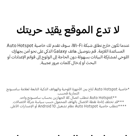
لا تدع الموقع يقيِّد حريتك
عندما تكون خارج نطاق شبكة Wi-Fi، سوف تقدم لك خاصية Auto Hotspot
المساعدة اللازمة. قم بتوصيل هاتف Galaxy الذكي على نحو آمن بجهازك
اللوحي لمشاركة البيانات بسهولة دون الحاجة إلى الولوج إلى قوائم الإعدادات أو
البحث أو إدخال كلمات مرور عجيبة.
*خاصية Auto Hotspot تُتاح بين الأجهزة اللوحية والهواتف الذكية التابعة لعلامة سامسونج
التجارية فحسب.
**Auto Hotspot تتطلب اتصال كلا الجهازين بحساب سامسونج واحد.
***قد تختلف إتاحة نقطة الاتصال بالهاتف المحمول حسب سياسة شركة الاتصالات.
****تتطلب خاصية Auto Hotspot نظام تشغيل Android 10 أو الإصدارات الأعلى.