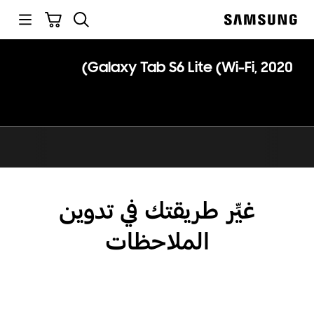
p
بحث
سلة التسوق
o
Samsung
t
Galaxy Tab S6 Lite (Wi-Fi, 2020)
غيِّر طريقتك في تدوين
الملاحظات