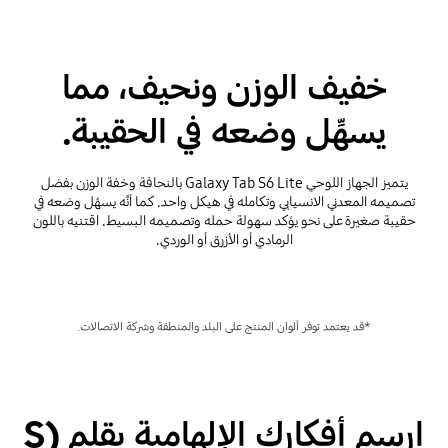
خفيف الوزن ونحيف، مما
يسهِّل وضعه في الحقيبة.
يتميز الجهاز اللوحي Galaxy Tab S6 Lite بالنحافة وخفة الوزن بفضل
تصميمه المعدني الانسيابي وتكامله في هيكل واحد. كما أنَّه يسهُل وضعه في
حقيبة صغيرة على نحو يؤكد سهولة حمله وتصميمه البسيط. اقتنيه باللون
الرمادي أو الأزرق أو الوردي.
*قد يعتمد توفر ألوان المنتج على البلد والمنطقة وشركة الاتصالات.
ارسم أفكارك الإلهامية بقلم (S