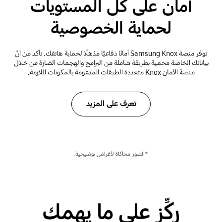
أمان على كل المستويات
لحماية الخصوصية
توفر منصة Samsung Knox أمانًا دفاعيًّا مذهلًا لحماية هاتفك. تأكد من أنَّ
بياناتك الخاصة محمية بطريقة شاملة من البرامج والهجمات الضارة من خلال
منصة الأمان Knox متعددة الطبقات المدعومة بالمكونات اللازمة.
تعرف على المزيد
*الصور محاكاة لأغراض توضيحية.
ركِّز على ما يهمك