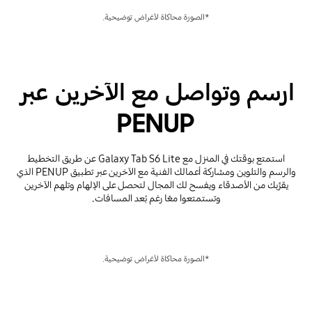
*الصورة محاكاة لأغراض توضيحية.
ارسم وتواصل مع الآخرين عبر
PENUP
استمتع بوقتك في المنزل مع Galaxy Tab S6 Lite عن طريق التخطيط
والرسم والتلوين ومشاركة أعمالك الفنية مع الآخرين عبر تطبيق PENUP الذي
يقرِّبك من الأصدقاء ويفسح لك المجال لتحصل على الإلهام وتلهم الآخرين
وتستمتعوا معًا رغم بُعد المسافات.
*الصورة محاكاة لأغراض توضيحية.