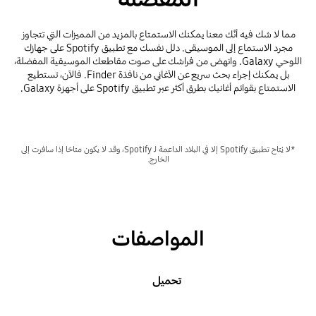
مما لا شك فيه أنَّك معنا يمكنك الاستمتاع بالمزيد من المميزات التي تتجاوز
مجرد الاستماع إلى الموسيقى. دلل نفسك مع تطبيق Spotify على جهازك
اللوحي Galaxy. وانهض من فراشك على صوت مقاطعك الموسيقية المفضلة،
بل يمكنك إجراء بحث سريع عن الأغاني من نافذة Finder. فالآن، تستطيع
الاستمتاع بقوائم أغانيك بطرق أكثر عبر تطبيق Spotify على أجهزة Galaxy.
*لا يُتاح تطبيق Spotify إلا في البلاد الداعمة لـ Spotify، وقد لا يكون متاحًا إذا سافرت إلى
الخارج.
المواصفات
تحميل