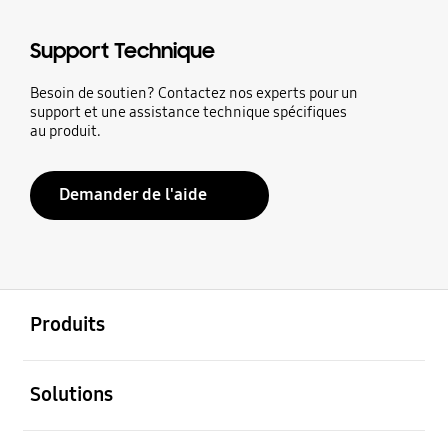
Support Technique
Besoin de soutien? Contactez nos experts pour un
support et une assistance technique spécifiques
au produit.
Demander de l'aide
ouvert
Footer Navigation
Produits
ouvert
Solutions
ouvert