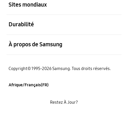
Sites mondiaux
ouvert
Durabilité
ouvert
À propos de Samsung
Copyright© 1995-2026 Samsung. Tous droits réservés.
Afrique/Français(FR)
Restez À Jour?