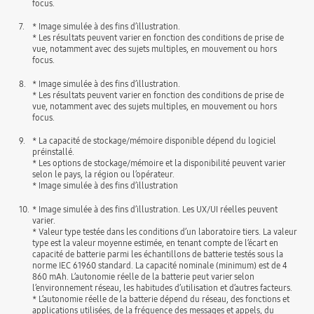
focus.
7.
* Image simulée à des fins d’illustration.
* Les résultats peuvent varier en fonction des conditions de prise de
vue, notamment avec des sujets multiples, en mouvement ou hors
focus.
8.
* Image simulée à des fins d’illustration.
* Les résultats peuvent varier en fonction des conditions de prise de
vue, notamment avec des sujets multiples, en mouvement ou hors
focus.
9.
* La capacité de stockage/mémoire disponible dépend du logiciel
préinstallé.
* Les options de stockage/mémoire et la disponibilité peuvent varier
selon le pays, la région ou l’opérateur.
* Image simulée à des fins d’illustration
10.
* Image simulée à des fins d’illustration. Les UX/UI réelles peuvent
varier.
* Valeur type testée dans les conditions d’un laboratoire tiers. La valeur
type est la valeur moyenne estimée, en tenant compte de l’écart en
capacité de batterie parmi les échantillons de batterie testés sous la
norme IEC 61960 standard. La capacité nominale (minimum) est de 4
860 mAh. L’autonomie réelle de la batterie peut varier selon
l’environnement réseau, les habitudes d’utilisation et d’autres facteurs.
* L’autonomie réelle de la batterie dépend du réseau, des fonctions et
applications utilisées, de la fréquence des messages et appels, du