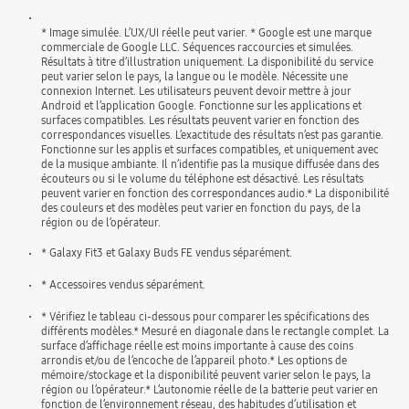
* Image simulée. L’UX/UI réelle peut varier. * Google est une marque
commerciale de Google LLC. Séquences raccourcies et simulées.
Résultats à titre d’illustration uniquement. La disponibilité du service
peut varier selon le pays, la langue ou le modèle. Nécessite une
connexion Internet. Les utilisateurs peuvent devoir mettre à jour
Android et l’application Google. Fonctionne sur les applications et
surfaces compatibles. Les résultats peuvent varier en fonction des
correspondances visuelles. L’exactitude des résultats n’est pas garantie.
Fonctionne sur les applis et surfaces compatibles, et uniquement avec
de la musique ambiante. Il n’identifie pas la musique diffusée dans des
écouteurs ou si le volume du téléphone est désactivé. Les résultats
peuvent varier en fonction des correspondances audio.* La disponibilité
des couleurs et des modèles peut varier en fonction du pays, de la
région ou de l’opérateur.
* Galaxy Fit3 et Galaxy Buds FE vendus séparément.
* Accessoires vendus séparément.
* Vérifiez le tableau ci-dessous pour comparer les spécifications des
différents modèles.* Mesuré en diagonale dans le rectangle complet. La
surface d’affichage réelle est moins importante à cause des coins
arrondis et/ou de l’encoche de l’appareil photo.* Les options de
mémoire/stockage et la disponibilité peuvent varier selon le pays, la
région ou l’opérateur.* L’autonomie réelle de la batterie peut varier en
fonction de l’environnement réseau, des habitudes d’utilisation et