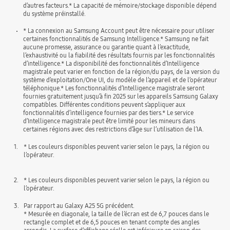
d’autres facteurs.* La capacité de mémoire/stockage disponible dépend
du système préinstallé.
* La connexion au Samsung Account peut être nécessaire pour utiliser
certaines fonctionnalités de Samsung Intelligence.* Samsung ne fait
aucune promesse, assurance ou garantie quant à l’exactitude,
l’exhaustivité ou la fiabilité des résultats fournis par les fonctionnalités
d’intelligence.* La disponibilité des fonctionnalités d’Intelligence
magistrale peut varier en fonction de la région/du pays, de la version du
système d’exploitation/One UI, du modèle de l’appareil et de l’opérateur
téléphonique.* Les fonctionnalités d’Intelligence magistrale seront
fournies gratuitement jusqu’à fin 2025 sur les appareils Samsung Galaxy
compatibles. Différentes conditions peuvent s’appliquer aux
fonctionnalités d’intelligence fournies par des tiers.* Le service
d’Intelligence magistrale peut être limité pour les mineurs dans
certaines régions avec des restrictions d’âge sur l’utilisation de l’IA.
1.
* Les couleurs disponibles peuvent varier selon le pays, la région ou
l’opérateur.
2.
* Les couleurs disponibles peuvent varier selon le pays, la région ou
l’opérateur.
3.
Par rapport au Galaxy A25 5G précédent.
* Mesurée en diagonale, la taille de l’écran est de 6,7 pouces dans le
rectangle complet et de 6,5 pouces en tenant compte des angles