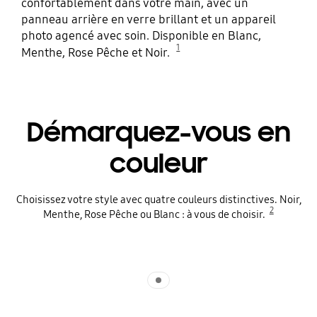
confortablement dans votre main, avec un
panneau arrière en verre brillant et un appareil
photo agencé avec soin. Disponible en Blanc,
1
Menthe, Rose Pêche et Noir.
Démarquez-vous en
couleur
Choisissez votre style avec quatre couleurs distinctives. Noir,
2
Menthe, Rose Pêche ou Blanc : à vous de choisir.
Indicator 1