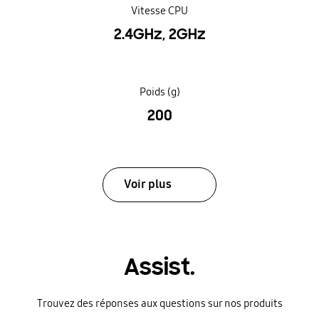
Vitesse CPU
2.4GHz, 2GHz
Poids (g)
200
Voir plus
Assist.
Trouvez des réponses aux questions sur nos produits