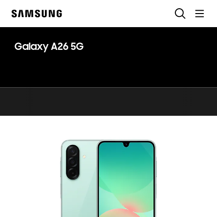
Skip
Rechercher
to
Samsung
content
Galaxy A26 5G