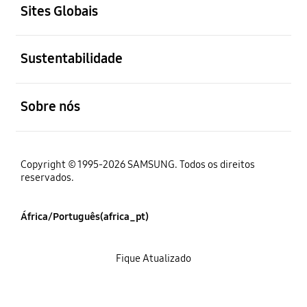
Sites Globais
abrir
Sustentabilidade
abrir
Sobre nós
Copyright © 1995-2026 SAMSUNG. Todos os direitos
reservados.
África/Português(africa_pt)
Fique Atualizado