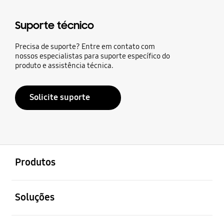
Suporte técnico
Precisa de suporte? Entre em contato com
nossos especialistas para suporte específico do
produto e assistência técnica.
Solicite suporte
abrir
Footer Navigation
Produtos
abrir
Soluções
abrir