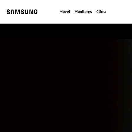
Skip
to
Móvel
Monitores
Clima
content
Samsung