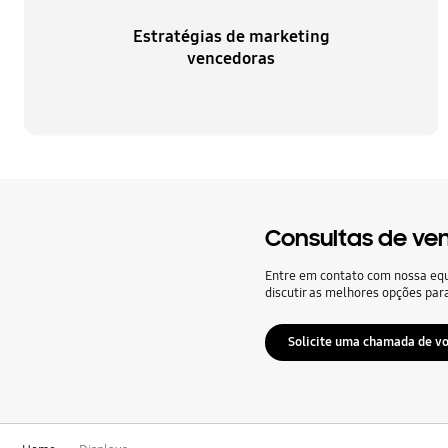
Estratégias de marketing
vencedoras
Consultas de ve
Entre em contato com nossa eq
discutir as melhores opções par
Solicite uma chamada de vo