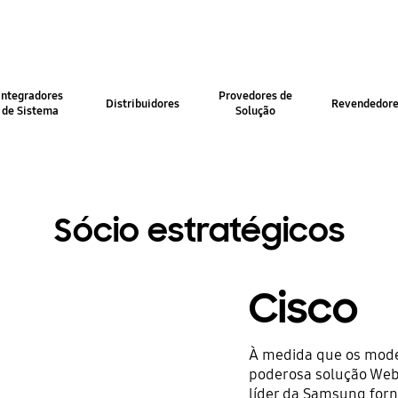
Integradores
Provedores de
Distribuidores
Revendedor
de Sistema
Solução
Sócio estratégicos
Cisco
À medida que os mode
poderosa solução Web
líder da Samsung for