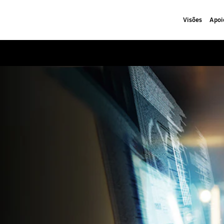
Visões
Apoi