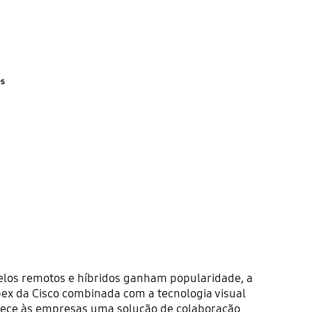
es
los remotos e híbridos ganham popularidade, a
ex da Cisco combinada com a tecnologia visual
nece às empresas uma solução de colaboração