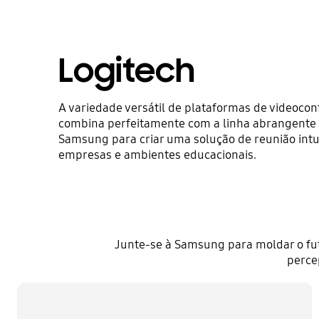
Logitech
A variedade versátil de plataformas de videocon
combina perfeitamente com a linha abrangente
Samsung para criar uma solução de reunião intui
empresas e ambientes educacionais.
Junte-se à Samsung para moldar o fut
perce