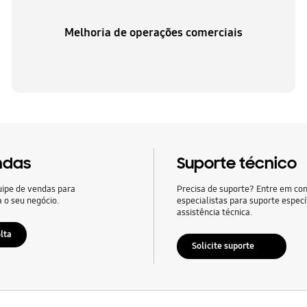
Melhoria de operações comerciais
ndas
Suporte técnico
uipe de vendas para
Precisa de suporte? Entre em co
a o seu negócio.
especialistas para suporte especí
assistência técnica.
lta
Solicite suporte