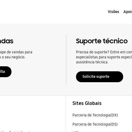
Visões
Apoi
ndas
Suporte técnico
uipe de vendas para
Precisa de suporte? Entre em co
a o seu negócio.
especialistas para suporte especí
assistência técnica.
lta
Solicite suporte
Sites Globais
Parceria de Tecnologia(DX)
Parceria de Tecnologia(DS)