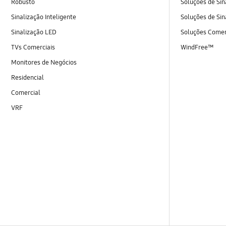
Robusto
Soluções de Sin
Sinalização Inteligente
Soluções de Sin
Sinalização LED
Soluções Comer
TVs Comerciais
WindFree™
Monitores de Negócios
Residencial
Comercial
VRF