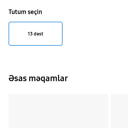
Tutum seçin
13 dəst
Əsas məqamlar