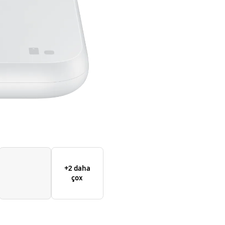
+2 daha
çox