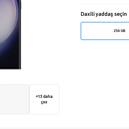
Daxili yaddaş seçin
256 GB
+13 daha
çox