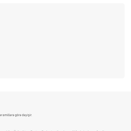
r amillərə görə dəyişir.