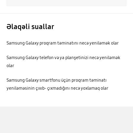
Əlaqəli suallar
Samsung Galaxy proqram təminatını necə yeniləmək olar
Samsung Galaxy telefon və ya planşetinizi necə yeniləmək
olar
Samsung Galaxy smartfonu üçün proqram təminatı
yeniləməsinin çıxıb- çıxmadığını necə yoxlamaq olar