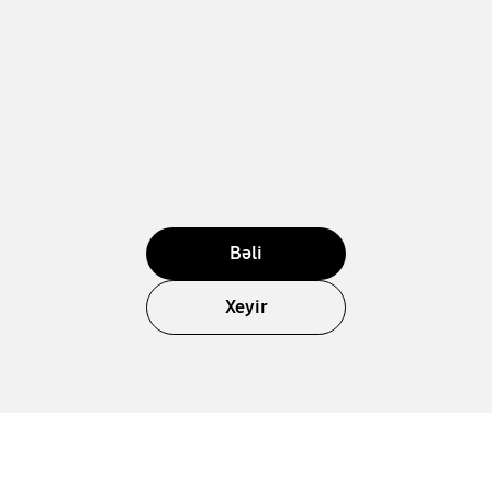
Bəli
Xeyir