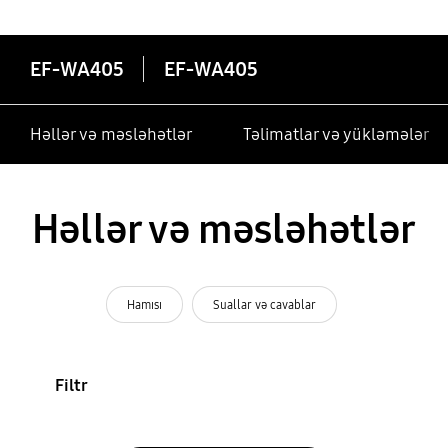
EF-WA405
EF-WA405
Həllər və məsləhətlər
Təlimatlar və yükləmələr
Həllər və məsləhətlər
Hamısı
Suallar və cavablar
Filtr