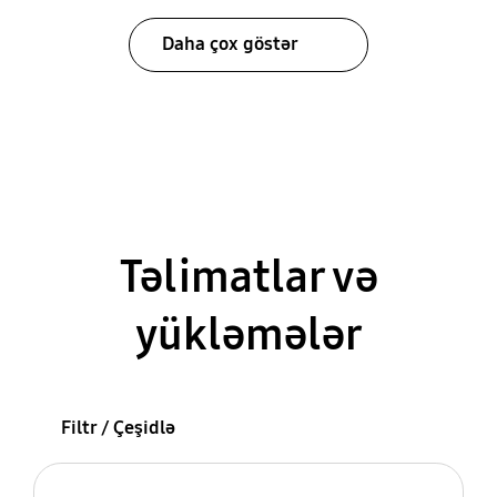
Daha çox göstər
Təlimatlar və
yükləmələr
Filtr / Çeşidlə