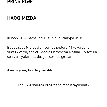
PRİNSİPLƏR
aç
HAQQIMIZDA
© 1995-2026 Samsung. Bütün hüquqlar qorunur.
Bu veb sayt Microsoft Internet Explorer 11 və ya daha
yüksək versiyada və Google Chrome və Mozilla Firefox-un
son versiyalarında düzgün şəkildə göstərilir.
Azərbaycan/Azərbaycan dili
Yeniliklər barədə xəbərdar olmaq istəyirsiniz?