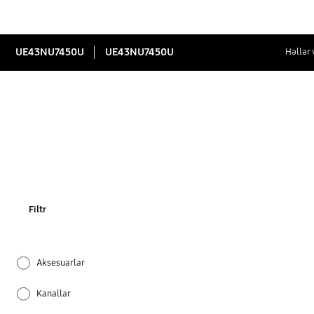
UE43NU7450U
UE43NU7450U
Həllər
Filtr
Aksesuarlar
Kanallar