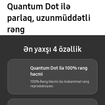
Quantum Dot ilə
parlaq, uzunmüddətli
rəng
Ən yaxşı 4 özəllik
Quantum Dot ilə 100% rəng
həcmi
100% Rəng Həcmi ilə mükəmməl rəng
reproduksiyası