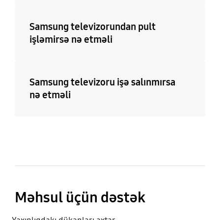
Samsung televizorundan pult
işləmirsə nə etməli
Samsung televizoru işə salınmırsa
nə etməli
Məhsul üçün dəstək