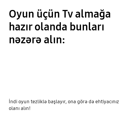
Oyun üçün Tv almağa
hazır olanda bunları
nəzərə alın:
İndi oyun tezliklə başlayır, ona görə də ehtiyacınız
olanı alın!