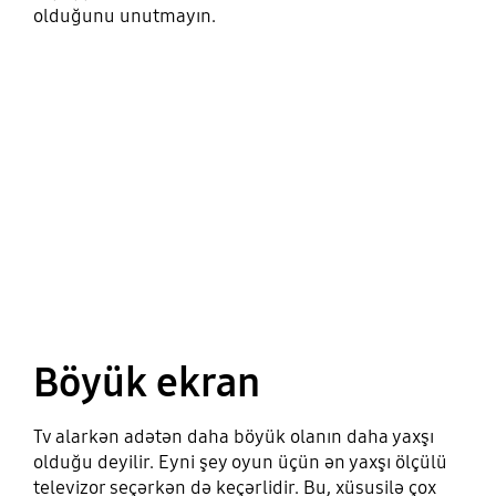
olduğunu unutmayın.
Böyük ekran
Tv alarkən adətən daha böyük olanın daha yaxşı
olduğu deyilir. Eyni şey oyun üçün ən yaxşı ölçülü
televizor seçərkən də keçərlidir. Bu, xüsusilə çox