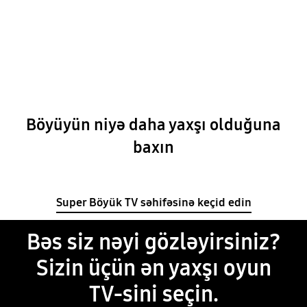
Böyüyün niyə daha yaxşı olduğuna
baxın
Super Böyük TV səhifəsinə keçid edin
Bəs siz nəyi gözləyirsiniz?
Sizin üçün ən yaxşı oyun
TV-sini seçin.