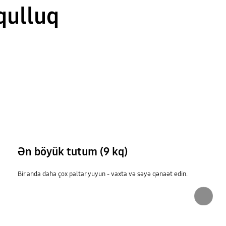
qulluq
Ən böyük tutum (9 kq)
Bir anda daha çox paltar yuyun - vaxta və səyə qənaət edin.