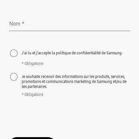
Nom
*
Obligatoire
J'ai lu et j'accepte la politique de confidentialité de Samsung.
* Obligatoire
Je souhaite recevoir des informations sur les produits, services,
promotions et communications marketing de Samsung et/ou de
ses partenaires.
* Obligatoire