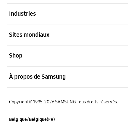
ouvert
Industries
ouvert
Sites mondiaux
ouvert
Shop
ouvert
À propos de Samsung
Copyright© 1995-2026 SAMSUNG Tous droits réservés.
Belgique/Belgique(FR)