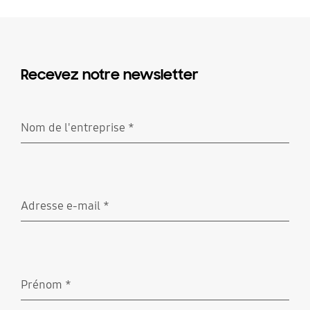
Recevez notre newsletter
Nom de l'entreprise
*
Obligatoire
Adresse e-mail
*
Obligatoire
Prénom
*
Obligatoire