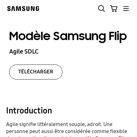
Skip
Rechercher
Panier
to
Samsung
content
Modèle Samsung Flip
Agile SDLC
TÉLÉCHARGER
Introduction
Agile signifie littéralement souple, adroit. Une
personne peut aussi être considérée comme flexible