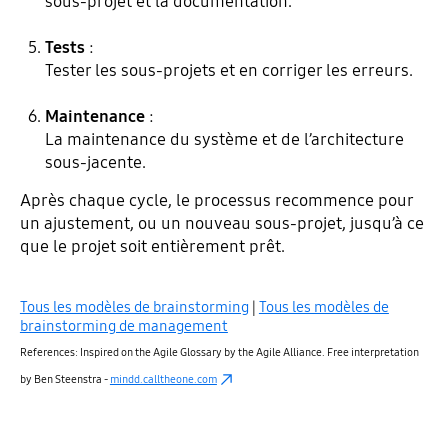
sous-projet et la documentation.
Tests
:
Tester les sous-projets et en corriger les erreurs.
Maintenance
:
La maintenance du système et de l’architecture
sous-jacente.
Après chaque cycle, le processus recommence pour
un ajustement, ou un nouveau sous-projet, jusqu’à ce
que le projet soit entièrement prêt.
Tous les modèles de brainstorming
|
Tous les modèles de
brainstorming de management
References: Inspired on the Agile Glossary by the Agile Alliance. Free interpretation
by Ben Steenstra -
mindd.calltheone.com