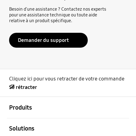
Besoin d'une assistance ? Contactez nos experts
pour une assistance technique ou toute aide
relative à un produit spécifique.
Demander du support
Cliquez ici pour vous retracter de votre commande
Se rétracter
ouvert
Footer Navigation
Produits
ouvert
Solutions