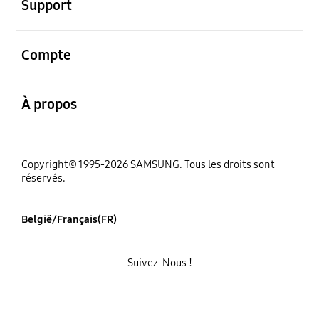
Support
ouvert
Compte
ouvert
À propos
Copyright© 1995-2026 SAMSUNG. Tous les droits sont
réservés.
België/Français(FR)
Suivez-Nous !