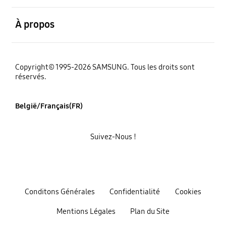
ouvert
À propos
Copyright© 1995-2026 SAMSUNG. Tous les droits sont
réservés.
België/Français(FR)
Suivez-Nous !
Conditons Générales
Confidentialité
Cookies
Mentions Légales
Plan du Site