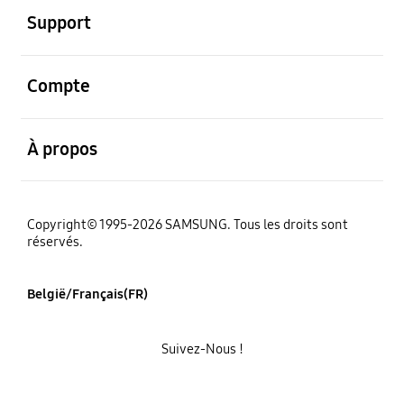
Support
ouvert
Compte
ouvert
À propos
Copyright© 1995-2026 SAMSUNG. Tous les droits sont
réservés.
België/Français(FR)
Suivez-Nous !