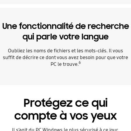
Une fonctionnalité de recherche
qui parle votre langue
Oubliez les noms de fichiers et les mots-clés. Il vous
suffit de décrire ce dont vous avez besoin pour que votre
6
PC le trouve.
Protégez ce qui
compte à vos yeux
Il s’agit du PC Windows le plus sécurisé à ce jour.