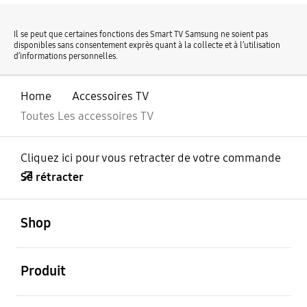
Il se peut que certaines fonctions des Smart TV Samsung ne soient pas
disponibles sans consentement exprès quant à la collecte et à l’utilisation
d’informations personnelles.
Home
Accessoires TV
Toutes Les accessoires TV
Cliquez ici pour vous retracter de votre commande
Se rétracter
ouvert
Footer Navigation
Shop
ouvert
Produit
ouvert