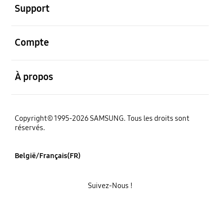
Support
ouvert
Compte
ouvert
À propos
Copyright© 1995-2026 SAMSUNG. Tous les droits sont
réservés.
België/Français(FR)
Suivez-Nous !