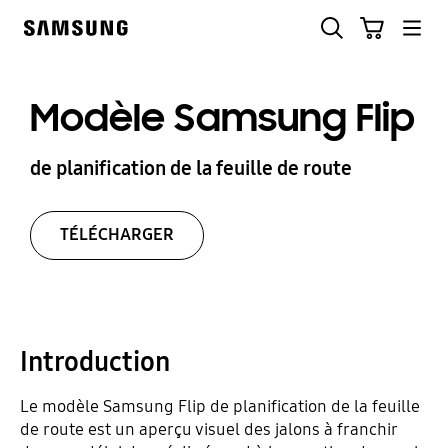
Skip
Rechercher
Panier
to
Samsung
content
Modèle Samsung Flip
de planification de la feuille de route
TÉLÉCHARGER
Introduction
Le modèle Samsung Flip de planification de la feuille
de route est un aperçu visuel des jalons à franchir