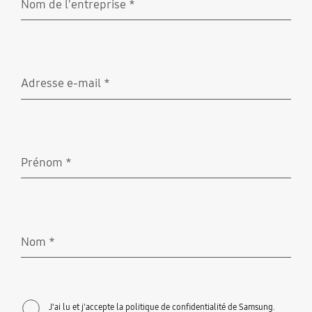
Nom de l'entreprise
*
Obligatoire
Adresse e-mail
*
Obligatoire
Prénom
*
Obligatoire
Nom
*
Obligatoire
J'ai lu et j'accepte la politique de confidentialité de Samsung.