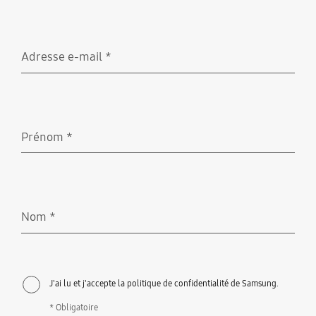
Adresse e-mail
*
Obligatoire
Prénom
*
Obligatoire
Nom
*
Obligatoire
J'ai lu et j'accepte la politique de confidentialité de Samsung.
* Obligatoire