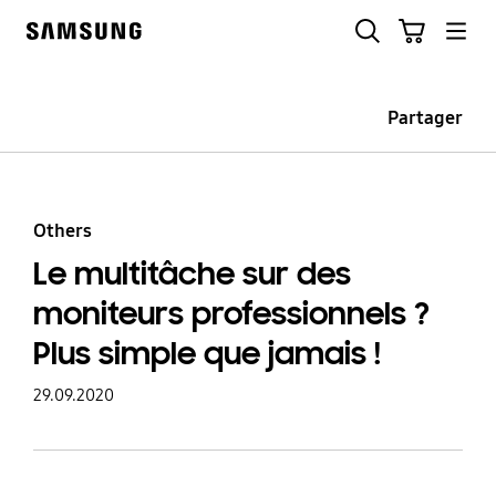
Skip
Rechercher
Panier
to
Samsung
content
Partager
Others
Le multitâche sur des
moniteurs professionnels ?
Plus simple que jamais !
29.09.2020