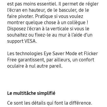
est pas moins essentiel. Il permet de régler
l’écran en hauteur, de le basculer, de le
faire pivoter. Pratique si vous voulez
montrer quelque chose à un collègue !
Disposez l’écran à la verticale si vous le
souhaitez ou fixez-le au mur à l’aide d’un
support VESA.
Les technologies Eye Saver Mode et Flicker
Free garantissent, par ailleurs, un confort
oculaire à nul autre pareil.
Le multitâche simplifié
Ce sont les détails qui font la différence.