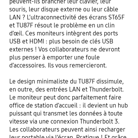
peuvent-ils brancher leur clavier, leur
souris, leur disque externe ou leur câble
LAN ? L’ultraconnectivité des écrans ST65F
et TU87F résout le problème en un clin
d’œil. Ces moniteurs intègrent des ports
USB et HDMI : plus besoin de clés USB
externes ! Vos collaborateurs ne devront
plus penser à emporter une foule
d’accessoires. Ils vous remercieront.
Le design minimaliste du TU87F dissimule,
en outre, des entrées LAN et Thunderbolt.
Le moniteur peut donc parfaitement faire
office de station d’accueil : il devient un hub
puissant qui transmet les données à toute
vitesse via une connexion Thunderbolt 3.
Les collaborateurs peuvent ainsi recharger
leur portable via l’écran. Pratique ! Et grâce