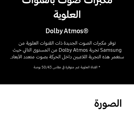
مكبرات صوت بالقنوات
العلوية
®Dolby Atmos
توفر مكبرات الصوت الجديدة ذات القنوات العلوية من
Samsung تجربة Dolby Atmos من المستوى التالي حيث
ستغمر هذه التجربة اللاعبين داخل الحركة بصوت متعدد الأبعاد.
* القناة العلوية غير متوفرة في مقاس 50/43 بوصة
Playing video
الصورة