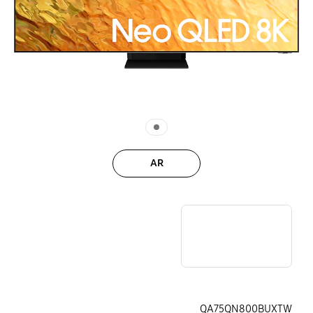
AR
QN800B
QA75QN800BUXTW