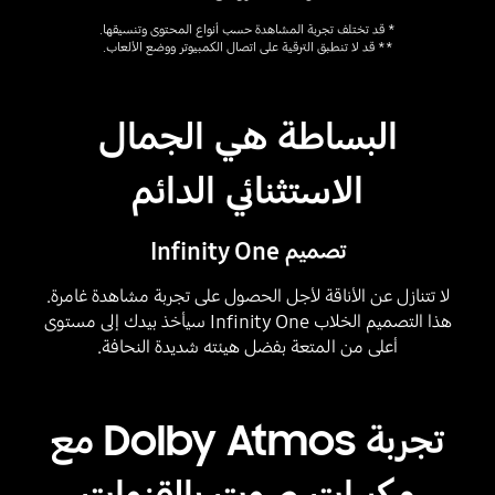
* قد تختلف تجربة المشاهدة حسب أنواع المحتوى وتنسيقها.
** قد لا تنطبق الترقية على اتصال الكمبيوتر ووضع الألعاب.
Playing video
البساطة هي الجمال
الاستثنائي الدائم
تصميم Infinity One
لا تتنازل عن الأناقة لأجل الحصول على تجربة مشاهدة غامرة.
هذا التصميم الخلاب Infinity One سيأخذ بيدك إلى مستوى
أعلى من المتعة بفضل هيئته شديدة النحافة.
Playing video
تجربة Dolby Atmos مع