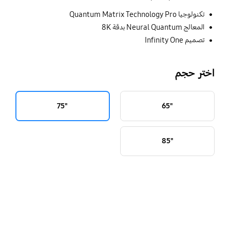
تكنولوجيا Quantum Matrix Technology Pro
المعالج Neural Quantum بدقة 8K
تصميم Infinity One
اختر حجم
"75
"65
"85
key features