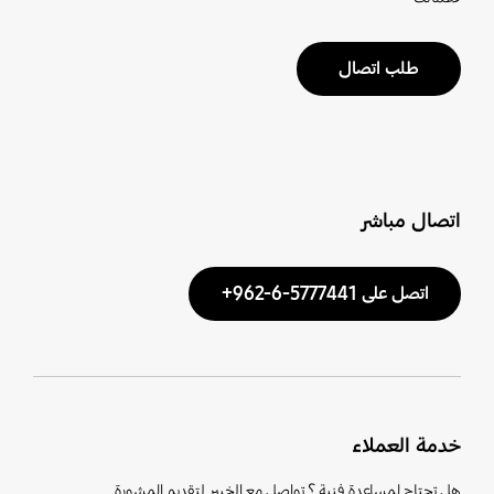
طلب اتصال
اتصال مباشر
اتصل على 5777441-6-962+
خدمة العملاء
هل تحتاج لمساعدة فنية ؟ تواصل مع الخبير لتقديم المشورة