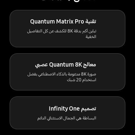
تقنية Quantum Matrix Pro
تباين أكبر بدقة 8K للكشف عن كل التفاصيل
الخفية
معالج Quantum 8K عصبي
صورة 8K مدعومة بالذكاء الاصطناعي بفضل
استخدام 20 شبك
تصميم Infinity One
البساطة هي الجمال الاستثنائي الدائم