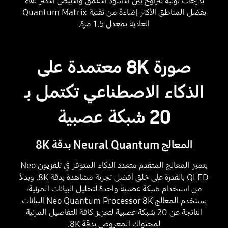
بدرجات لونية تتراوح بين الأسود الأعمق والأبيض الأكثر نقاءً
بفضل المناطق الأكثر إضاءةَ من تقنية Quantum Matrix
العادية بمعدل 1.5 مرة.
Playing video
صورة 8K معتمدة على
الذكاء الاصطناعي تكتمل بـ
20 شبكة عصبية
المعالج Neural Quantum بدقة 8K
يتميز المعالج المتقدم متعدد الذكاء المتوفر في تلفزيون Neo
QLED بالقدرة على خلق أفضل تجربة مشاهدة بدقة 8K. وبدلاً
من استخدام شبكة عصبية واحدة لتحليل البيانات المرئية،
يستخدم المعالج Neo Quantum Processor 8K البيانات
الناتجة عن 20 شبكة عصبية لتعزيز كافة التفاصيل المرئية
لمحتواك المعروض بدقة 8K.