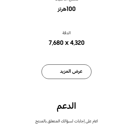
100هرتز
الدقة
‎7,680 x 4,320‎
عرض المزيد
الدعم
اعثر على إجابات لسؤالك المتعلق بالمنتج