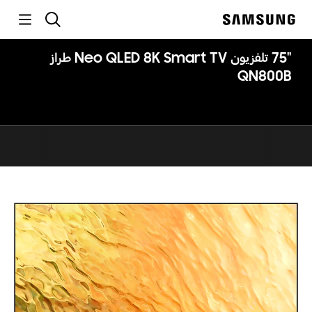
p
بحث
o
Samsung
t
"75 تلفزيون Neo QLED 8K Smart TV طراز
QN800B