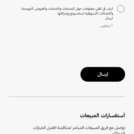
أرغب في تلقي معلومات حول المنتجات والخدمات والعروض الترويجية
والاتصالات التسويقية لسامسونج وشركائها.
ارسال
* مطلوب
ارسال
أستفسارات المبيعات
تواصل مع فريق المبيعات المباشر لمناقشة افضل الخيارات
لاعمالك