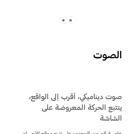
Indicator 2
Indicator 1
الصوت
Playing video
صوت ديناميكي، أقرب إلى الواقع،
يتتبع الحركة المعروضة على
الشاشة
خاصية الصوت المعتمد على تتبع موقع الأجسام