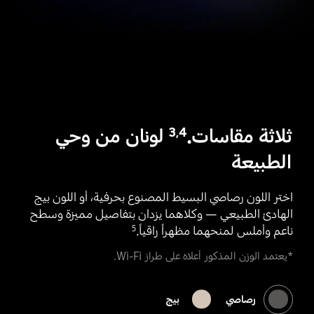
ثلاثة مقاسات.‎
لونان من وحي
3
,
4
الطبيعة
اختر اللون رصاصي البسيط المصنوع بحرفية، أو اللون بيج
الهادئ الطبيعي — وكلاهما يزدان بتفاصيل مميزة وسطح
ناعم وأملس لمنحهما مظهراً راقياً.
5
*يعتمد الوزن المذكور أعلاه على طراز Wi-Fi.
رصاصي
بيج