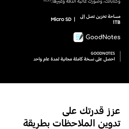
وكتاباتك، وصورك عالية الدقة وغيرها.‎
22
,
23
مساحة تخزين تصل إلى
Micro SD
‎1TB‎
GOODNOTES
احصل على نسخة كاملة مجانية لمدة عام واحد
عزز قدرتك على
تدوين الملاحظات بطريقة