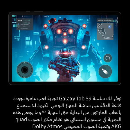
توفر لك سلسة Galaxy Tab S9 تجربة لعب غامرة بجودة
فائقة الدقة على شاشة الجهاز اللوحي الكبيرة للاستمتاع
بألعاب الماراثون من البداية حتى النهاية.‎
‎ وما يجعل هذه
6
,
7
التجربة في مستوى استثنائي هو نظام مكبّر الصوت quad
AKG وتقنية الصوت المحيطي Dolby Atmos.