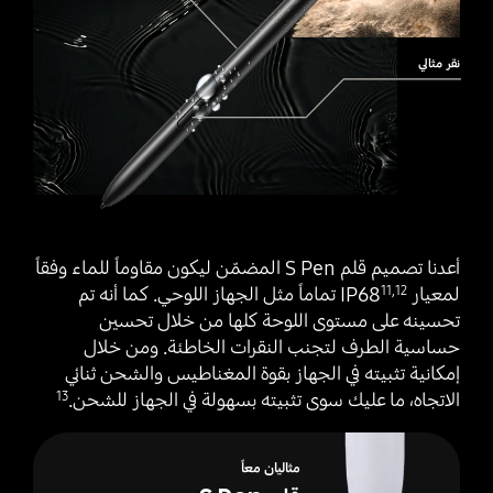
نقر مثالي
أعدنا تصميم قلم S Pen المضمّن ليكون مقاوماً للماء وفقاً
لمعيار IP68‎
‎ تماماً مثل الجهاز اللوحي. كما أنه تم
11
,
12
تحسينه على مستوى اللوحة كلها من خلال تحسين
حساسية الطرف لتجنب النقرات الخاطئة. ومن خلال
إمكانية تثبيته في الجهاز بقوة المغناطيس والشحن ثنائي
الاتجاه، ما عليك سوى تثبيته بسهولة في الجهاز للشحن.
13
مثاليان معاً