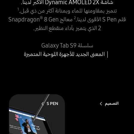
شاشة Dynamic AMOLED 2X الأكبر لدينا.
1
تتميز بمقاومتها للماء وبمتانة أكثر من ذي قبل.
®
2
قلم S Pen الأقوى لدينا.
معالج Snapdragon
8 Gen
2 الذي يتميز بأداء منقطع النظير.
سلسلة Galaxy Tab S9
المعنى الجديد للأجهزة اللوحية المتميزة
التصميم
S PEN