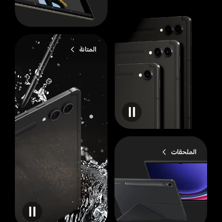
المتانة
الملحقات