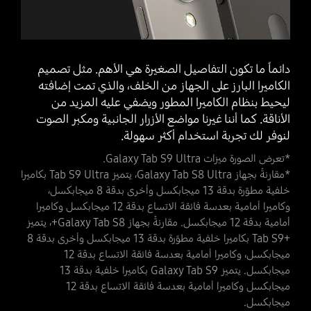
دائماً ما تكون التفاصيل الصغيرة هي الأهم. مثل تصميم
الكاميرا البارز على الجهاز من الخلف، والذي تمت إضافته
ليحيط بنظام الكاميرا المطور ويضفي عليه المزيد من
الأناقة. كما أننا غيرنا مواضع الأزرار الجانبية ومكبر الصوت
لنوفر لك تجربة استخدام أكثر سهولة.
*تعرض الصورة ميزات ‎Galaxy Tab S9 Ultra‎.
*مقارنةً بجهاز Galaxy Tab S8 Ultra، يتميز Tab S9 Ultra بكاميرا
خلفية مطوّرة بدقة 13 ميجابكسل وأخرى بدقة 8 ميجابكسل،
وكاميرا أمامية بعدسة فائقة الاتساع بدقة 12 ميجابكسل وكاميرا
أمامية بدقة 12 ميجابكسل. مقارنةً بجهاز Galaxy Tab S8+، يتميز
‎Tab S9+‎ بكاميرا خلفية مطوّرة بدقة 13 ميجابكسل وأخرى بدقة 8
ميجابكسل، وكاميرا أمامية بعدسة فائقة الاتساع بدقة 12
ميجابكسل. يتميز Galaxy Tab S9 بكاميرا خلفية بدقة 13
ميجابكسل وكاميرا أمامية بعدسة فائقة الاتساع بدقة 12
ميجابكسل.