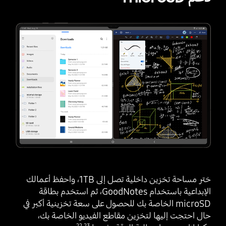
ختر مساحة تخزين داخلية تصل إلى ‎1TB‎، واحفظ أعمالك
الإبداعية باستخدام GoodNotes، ثم استخدم بطاقة
microSD الخاصة بك للحصول على سعة تخزينية أكبر في
حال احتجت إليها لتخزين مقاطع الفيديو الخاصة بك،