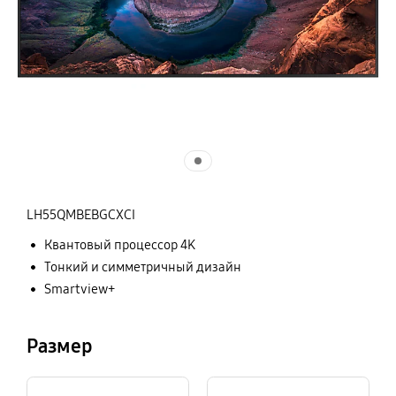
LH55QMBEBGCXCI
Квантовый процессор 4K
Тонкий и симметричный дизайн
Smartview+
Размер