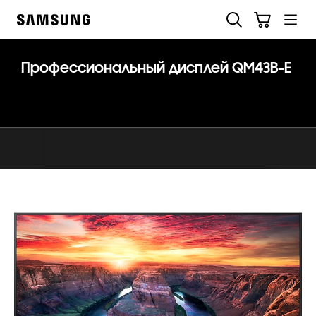
Skip
Поиск
Корзина
to
Samsung
content
Профессиональный дисплей QM43B-E