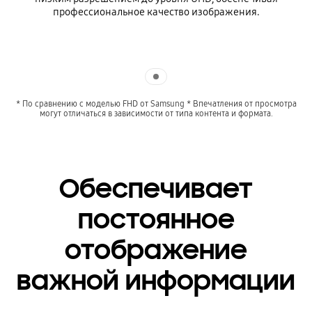
профессиональное качество изображения.
Indicator 1
* По сравнению с моделью FHD от Samsung * Впечатления от просмотра
могут отличаться в зависимости от типа контента и формата.
Обеспечивает
постоянное
отображение
важной информации