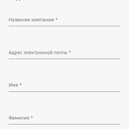
Название компании
*
Обязательно
Адрес электронной почты
*
Обязательно
Имя
*
Обязательно
Фамилия
*
Обязательно