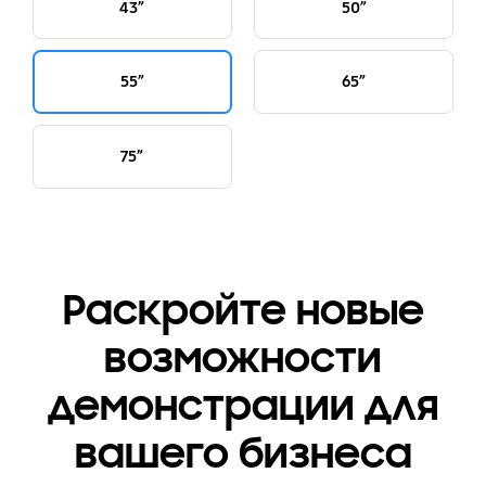
43”
50”
55”
65”
75”
Раскройте новые
возможности
демонстрации для
вашего бизнеса