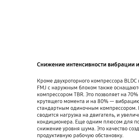
Снижение интенсивности вибрации и
Кроме двухроторного компрессора BLDC 
FMJ с наружным блоком также оснащают
компрессором TBR. Это позволяет на 70%
крутящего момента и на 80% — вибрацию,
стандартным одиночным компрессором. В
сводится нагрузка на двигатель, и увели
кондиционера. Еще одним плюсом для по
снижение уровня шума. Это качество соз
продуктивную рабочую обстановку.