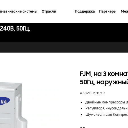
иматические системы
Отрасли
Поддержка
Партнеры
Меж
240В, 50Гц,
FJM, на 3 комна
50Гц, наружны
AJ052FCJ3EH/EU
Двойные Компрессоры 
Регулятор Синусоидаль
Шумоизоляция Компрес