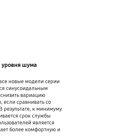
 уровня шума
все новые модели серии
ся синусоидальным
 снизить вариацию
 если сравнивать со
 результате, к минимуму
чивается срок службы
льзователей является
дает более комфортную и