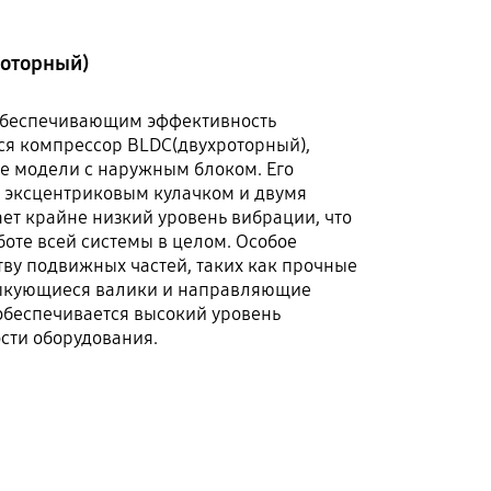
роторный)
обеспечивающим эффективность
ся компрессор BLDC(двухроторный),
е модели с наружным блоком. Его
 эксцентриковым кулачком и двумя
ет крайне низкий уровень вибрации, что
боте всей системы в целом. Особое
тву подвижных частей, таких как прочные
ыкующиеся валики и направляющие
 обеспечивается высокий уровень
сти оборудования.