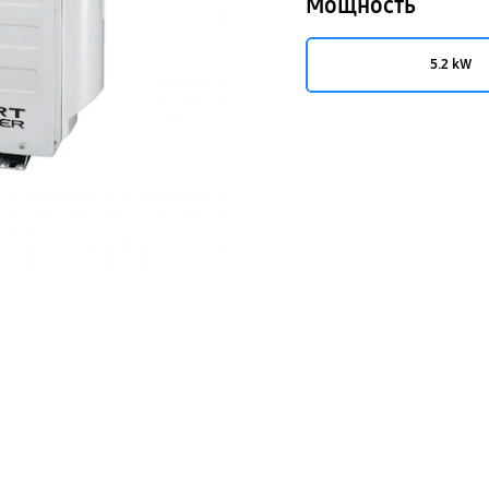
Мощность
5.2 kW