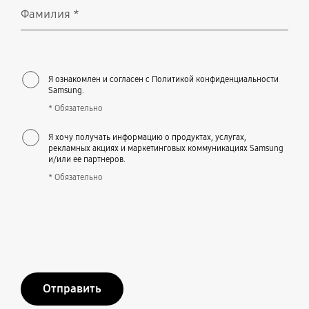
Фамилия
*
Обязательно
Я ознакомлен и согласен с Политикой конфиденциальности
Samsung.
* Обязательно
Я хочу получать информацию о продуктах, услугах,
рекламных акциях и маркетинговых коммуникациях Samsung
и/или ее партнеров.
* Обязательно
Отправить