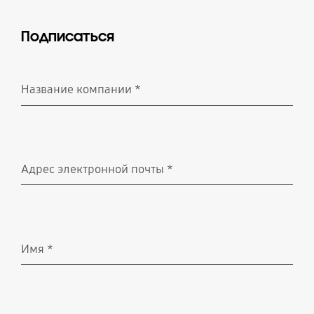
Подписаться
Название компании
*
Обязательно
Адрес электронной почты
*
Обязательно
Имя
*
Обязательно