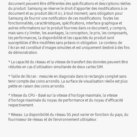
document peuvent être différentes des spécifications et descriptions réelles
du produit. Samsung se réserve le droit d'apporter des modifications à ce
document et au produit décrit ici, à tout moment, sans obligation pour
Samsung de fournir une notification de ces modifications. Toutes les
fonctionnalités, caractéristiques, spécifications, interface graphique et
autres informations sur le produit fournies dans ce document, y compris,
mais sans s'y limiter, les avantages, la conception, le prix, les composants,
les performances, la disponibilité et les capacités du produit sont
susceptibles d'être modifiées sans préavis ni obligation. Le contenu de
l'écran est constitué d'images simulées et est uniquement destiné à des fins
de démonstration.
* La capacité du réseau et la vitesse de transfert des données peuvent être
réduites en cas d'utilisation simultanée de deux cartes SIM.
* Taille de l’écran : mesurée en diagonale dans le rectangle complet sans
tenir compte des coins arrondis. La surface de visualisation réelle est plus
petite en raison des coins arrondis.
* Vitesse du CPU - Basé sur la vitesse d'horloge maximale, la vitesse
d'horloge maximale du noyau de performance et du noyau d'efficacité
respectivement.
* Réseau: La disponibilité du réseau 5G peut varier en fonction du pays, du
fournisseur de réseau et de l’environnement utilisateur.