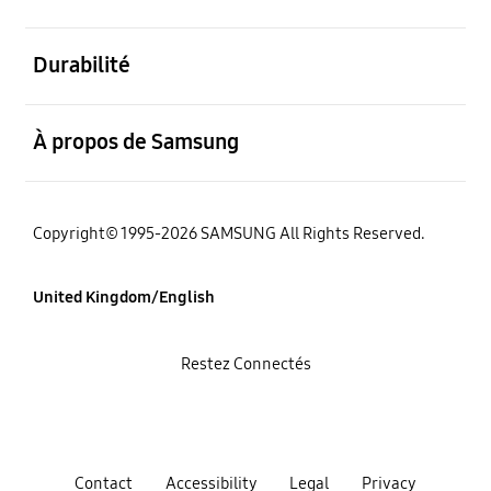
ouvert
Durabilité
ouvert
À propos de Samsung
Copyright© 1995-2026 SAMSUNG All Rights Reserved.
United Kingdom/English
Restez Connectés
Contact
Accessibility
Legal
Privacy