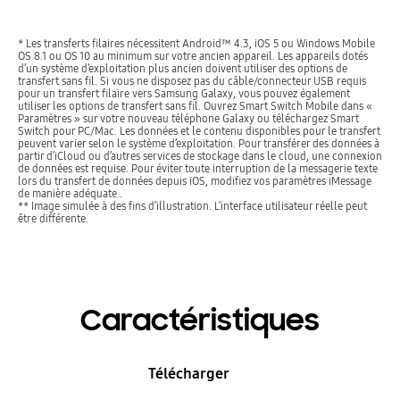
* Les transferts filaires nécessitent Android™ 4.3, iOS 5 ou Windows Mobile
OS 8.1 ou OS 10 au minimum sur votre ancien appareil. Les appareils dotés
d’un système d’exploitation plus ancien doivent utiliser des options de
transfert sans fil. Si vous ne disposez pas du câble/connecteur USB requis
pour un transfert filaire vers Samsung Galaxy, vous pouvez également
utiliser les options de transfert sans fil. Ouvrez Smart Switch Mobile dans «
Paramètres » sur votre nouveau téléphone Galaxy ou téléchargez Smart
Switch pour PC/Mac. Les données et le contenu disponibles pour le transfert
peuvent varier selon le système d’exploitation. Pour transférer des données à
partir d’iCloud ou d’autres services de stockage dans le cloud, une connexion
de données est requise. Pour éviter toute interruption de la messagerie texte
lors du transfert de données depuis iOS, modifiez vos paramètres iMessage
de manière adéquate..
** Image simulée à des fins d’illustration. L’interface utilisateur réelle peut
être différente.
Caractéristiques
Télécharger