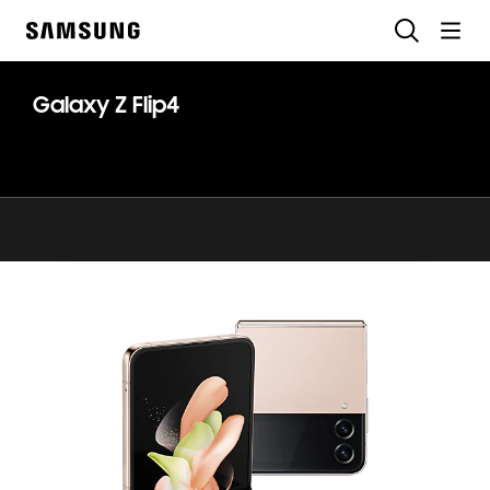
Skip
Chercher
to
Samsung
content
Galaxy Z Flip4