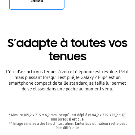
256Go
S’adapte à toutes vos
tenues
L'ère d'assortir vos tenues à votre téléphone est révolue. Petit
mais puissant lorsqu’il est plié, le Galaxy Z Flip4 est un
smartphone compact de taille standard, sa taille lui permet
de se glisser dans une poche au moment venu.
* Mesure 165,2 x 71,9 x 6,9 mm lorsqu’il est déplié et 84,9 x 71,9 x 15,9 ~ 17,1
mm lorsqu’il est plié.
** Image simulée à des fins d’illustration. L’interface utilisateur réelle peut
être différente.