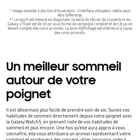
* Image simulée à des fins d’illustration. L’interface utilisateur réelle peut
être différente.
** Lorsqu’il est mesuré en diagonale, la taille de l’écran de couverture du
Galaxy Z Flip4 est de 1,9 po sous forme de rectangle complet et de 1,8 po en
tenant compte des coins arrondis. La zone d’affichage est inférieure à cause
des coins arrondis.
Un meilleur sommeil
autour de votre
poignet
Il est désormais plus facile de prendre soin de soi. Suivez vos
habitudes de sommeil directement depuis votre poignet avec
la Galaxy Watch5, en prenant note de vos habitudes de
sommeil et plus encore. Une fois qu’elle aura appris à vous
connaître, elle vous attribuera un animal représentant votre
sommeil et prodiguera des conseils utiles pour vous aider à