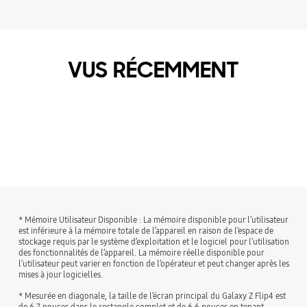
VUS RÉCEMMENT
* Mémoire Utilisateur Disponible : La mémoire disponible pour l’utilisateur
est inférieure à la mémoire totale de l’appareil en raison de l’espace de
stockage requis par le système d’exploitation et le logiciel pour l’utilisation
des fonctionnalités de l’appareil. La mémoire réelle disponible pour
l’utilisateur peut varier en fonction de l’opérateur et peut changer après les
mises à jour logicielles.
* Mesurée en diagonale, la taille de l’écran principal du Galaxy Z Flip4 est
de 6,7 pouces dans le rectangle complet et de 6,6 pouces en tenant