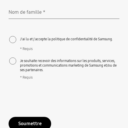
Nom de famille
*
Requis
J'ai lu et j'accepte la politique de confidentialité de Samsung.
* Requis
Je souhaite recevoir des informations sur les produits, services,
promotions et communications marketing de Samsung et/ou de
ses partenaires.
* Requis
Soumettre