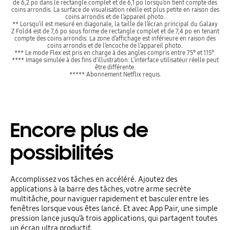
de 6,2 po dans le rectangle complet et de 6,1 po lorsqu’on tient compte des
coins arrondis. La surface de visualisation réelle est plus petite en raison des
coins arrondis et de l’appareil photo.
** Lorsqu’il est mesuré en diagonale, la taille de l’écran principal du Galaxy
Z Fold4 est de 7,6 po sous forme de rectangle complet et de 7,4 po en tenant
compte des coins arrondis. La zone d’affichage est inférieure en raison des
coins arrondis et de l’encoche de l’appareil photo.
*** Le mode Flex est pris en charge à des angles compris entre 75° et 115°.
**** Image simulée à des fins d’illustration. L’interface utilisateur réelle peut
être différente.
***** Abonnement Netflix requis.
Encore plus de
possibilités
Accomplissez vos tâches en accéléré. Ajoutez des
applications à la barre des tâches, votre arme secrète
multitâche, pour naviguer rapidement et basculer entre les
fenêtres lorsque vous êtes lancé. Et avec App Pair, une simple
pression lance jusqu’à trois applications, qui partagent toutes
un écran ultra productif.