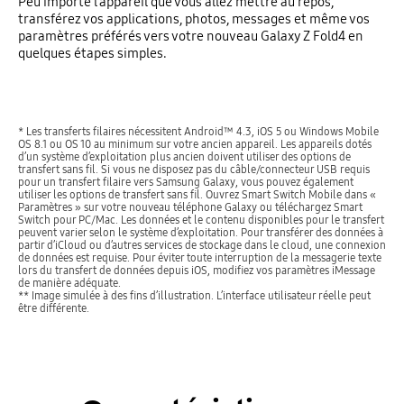
Peu importe l’appareil que vous allez mettre au repos,
transférez vos applications, photos, messages et même vos
paramètres préférés vers votre nouveau Galaxy Z Fold4 en
quelques étapes simples.
* Les transferts filaires nécessitent Android™ 4.3, iOS 5 ou Windows Mobile
OS 8.1 ou OS 10 au minimum sur votre ancien appareil. Les appareils dotés
d’un système d’exploitation plus ancien doivent utiliser des options de
transfert sans fil. Si vous ne disposez pas du câble/connecteur USB requis
pour un transfert filaire vers Samsung Galaxy, vous pouvez également
utiliser les options de transfert sans fil. Ouvrez Smart Switch Mobile dans «
Paramètres » sur votre nouveau téléphone Galaxy ou téléchargez Smart
Switch pour PC/Mac. Les données et le contenu disponibles pour le transfert
peuvent varier selon le système d’exploitation. Pour transférer des données à
partir d’iCloud ou d’autres services de stockage dans le cloud, une connexion
de données est requise. Pour éviter toute interruption de la messagerie texte
lors du transfert de données depuis iOS, modifiez vos paramètres iMessage
de manière adéquate.
** Image simulée à des fins d’illustration. L’interface utilisateur réelle peut
être différente.