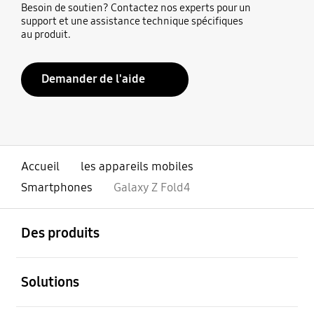
Besoin de soutien? Contactez nos experts pour un
support et une assistance technique spécifiques
au produit.
Demander de l'aide
Accueil
les appareils mobiles
Smartphones
Galaxy Z Fold4
ouvert
Footer Navigation
Des produits
ouvert
Solutions
ouvert