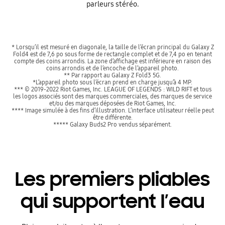
parleurs stéréo.
* Lorsqu’il est mesuré en diagonale, la taille de l’écran principal du Galaxy Z
Fold4 est de 7,6 po sous forme de rectangle complet et de 7,4 po en tenant
compte des coins arrondis. La zone d’affichage est inférieure en raison des
coins arrondis et de l’encoche de l’appareil photo.
** Par rapport au Galaxy Z Fold3 5G.
*L’appareil photo sous l’écran prend en charge jusqu’à 4 MP.
*** © 2019-2022 Riot Games, Inc. LEAGUE OF LEGENDS : WILD RIFT et tous
les logos associés sont des marques commerciales, des marques de service
et/ou des marques déposées de Riot Games, Inc.
**** Image simulée à des fins d’illustration. L’interface utilisateur réelle peut
être différente.
***** Galaxy Buds2 Pro vendus séparément.
Les premiers pliables
qui supportent l’eau