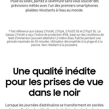
Pluie ou soleil, partez à l’aventure sans vous soucier des
prévisions météo avec l’un des premiers smartphones
pliables résistants à l’eau au monde.
* Fait référence aux Galaxy Z Fold4, Z Flip4, Z Fold3 5G et Z Flip3 5G. Le
Galaxy Z Fold4 a reçu l’indice de protection IPX8, basé sur des conditions de
tests d’immersion pouvant atteindre 1,5 mètre d’eau fraîche pendant une
période maximale de 30 minutes. Utilisation déconseillée à la plage et à la
piscine. Non résistant à la poussière.
Une qualité inédite
pour les prises de vue
dans le noir
Lorsque les journées d’adrénaline se transforment en soirées