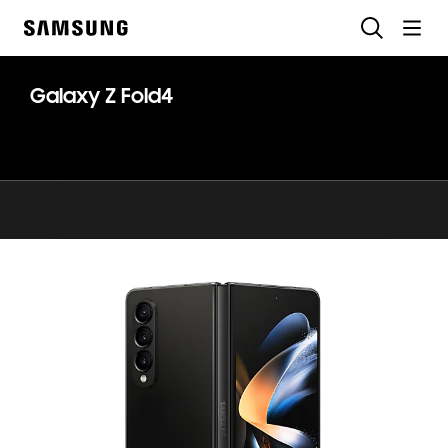
Skip
Chercher
to
Samsung
content
Galaxy Z Fold4