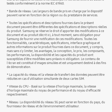
testés conformément à la norme IEC 61960.
* Bande de réseau: Les largeurs de bande pris en charge par le dispositif
peuvent varier en fonction de la région ou du prestataire de services.
* Toutes les spécifications et descriptions fournies dans le présent
document peuvent être différentes des spécifications et descriptions réelles
du produit. Samsung se réserve le droit d'apporter des modifications à ce
document et au produit décrit ici, à tout moment, sans obligation pour
Samsung de fournir une notification de ces modifications. Toutes les
fonctionnalités, caractéristiques, spécifications, interface graphique et
autres informations sur le produit fournies dans ce document, y compris,
mais sans s'y limiter, les avantages, la conception, le prix, les composants,
les performances, la disponibilité et les capacités du produit sont
susceptibles d'être modifiées sans préavis ni obligation. Le contenu de
l'écran est constitué d'images simulées et est uniquement destiné à des fins
de démonstration.
* La capacité du réseau et la vitesse de transfert des données peuvent être
réduites en cas d'utilisation simultanée de deux cartes SIM.
* Vitesse du CPU - Basé sur la vitesse d'horloge maximale, la vitesse
d'horloge maximale du noyau de performance et du noyau d'efficacité
respectivement.
* Réseau: La disponibilité du réseau 5G peut varier en fonction du pays, du
fournisseur de réseau et de l’environnement utilisateur.