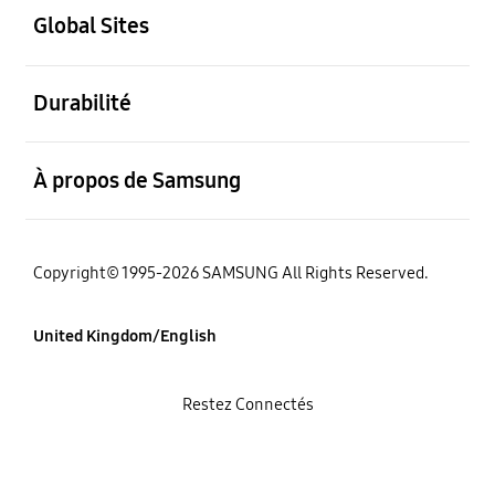
Global Sites
ouvert
Durabilité
ouvert
À propos de Samsung
Copyright© 1995-2026 SAMSUNG All Rights Reserved.
United Kingdom/English
Restez Connectés