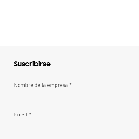
Suscribirse
Nombre de la empresa
*
Obligatorio
Email
*
Obligatorio