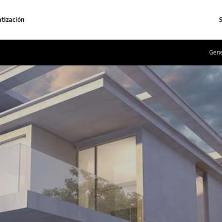
tización
Gene