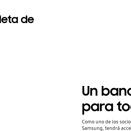
eta de
Un ban
para t
Como uno de los socio
Samsung, tendrá acces