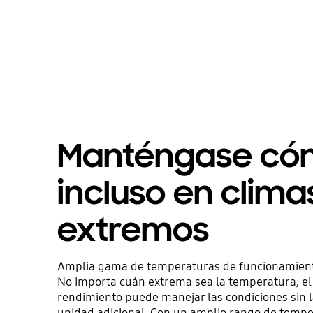
Manténgase c
incluso en clima
extremos
Amplia gama de temperaturas de funcionamien
No importa cuán extrema sea la temperatura, el
rendimiento puede manejar las condiciones sin 
unidad adicional. Con un amplio rango de tempe