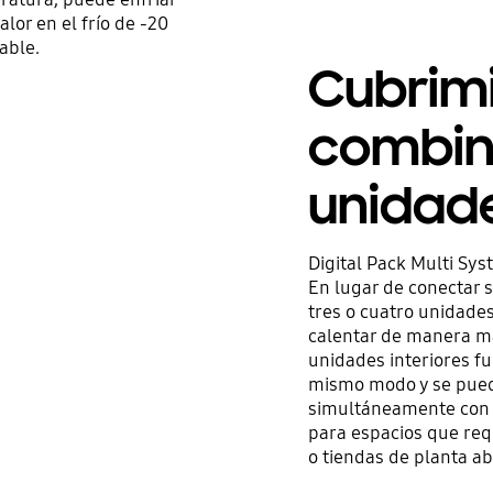
lor en el frío de -20
able.
Cubrimi
combin
unidade
Digital Pack Multi Sy
En lugar de conectar s
tres o cuatro unidades
calentar de manera más
unidades interiores f
mismo modo y se puede
simultáneamente con u
para espacios que req
o tiendas de planta ab