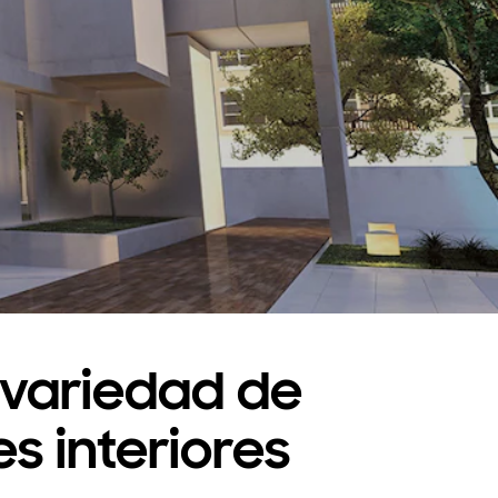
 variedad de
s interiores