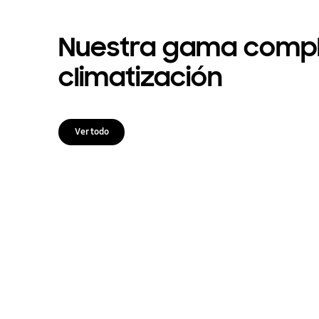
Nuestra gama compl
climatización
Ver todo