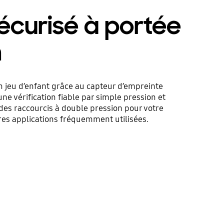
écurisé à portée
n
n jeu d’enfant grâce au capteur d’empreinte
e une vérification fiable par simple pression et
des raccourcis à double pression pour votre
res applications fréquemment utilisées.