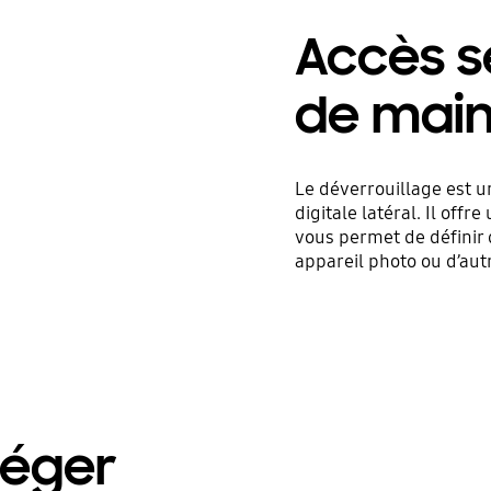
Accès s
de mai
Le déverrouillage est u
digitale latéral. Il offr
vous permet de définir 
appareil photo ou d’aut
téger