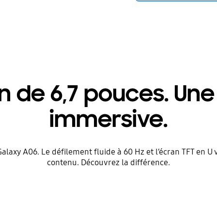
 de 6,7 pouces. Un
immersive.
laxy A06. Le défilement fluide à 60 Hz et l’écran TFT en U v
contenu. Découvrez la différence.