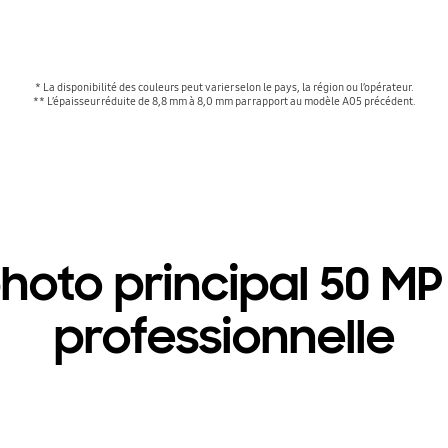
* La disponibilité des couleurs peut varier selon le pays, la région ou l’opérateur.
** L’épaisseur réduite de 8,8 mm à 8,0 mm par rapport au modèle A05 précédent.
hoto principal 50 MP
professionnelle