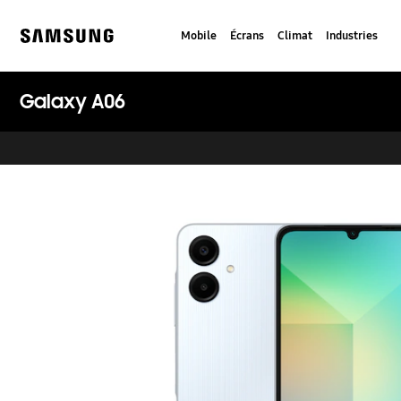
Skip
to
Mobile
Écrans
Climat
Industries
content
Samsung
Galaxy A06