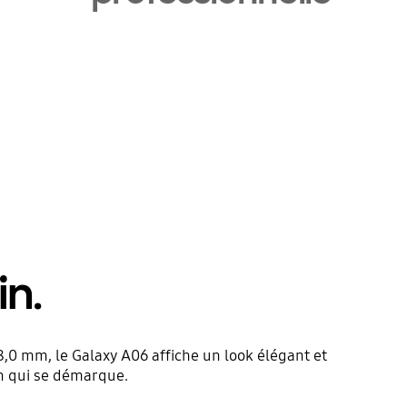
in.
,0 mm, le Galaxy A06 affiche un look élégant et
ign qui se démarque.