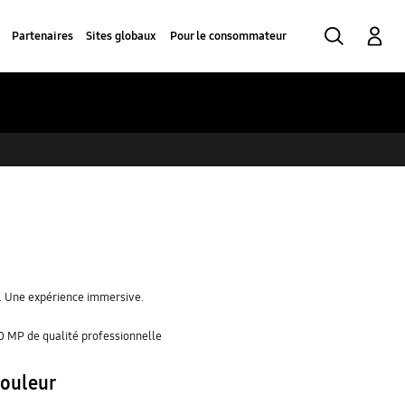
Rechercher
Connexion
Partenaires
Sites globaux
Pour le consommateur
. Une expérience immersive.
50 MP de qualité professionnelle
Couleur