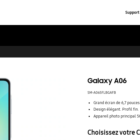
Support
Galaxy A06
SM-A065FLBGAFB
Grand écran de 6,7 pouces
Design élégant. Profil fin.
Appareil photo principal 
Choisissez votre 