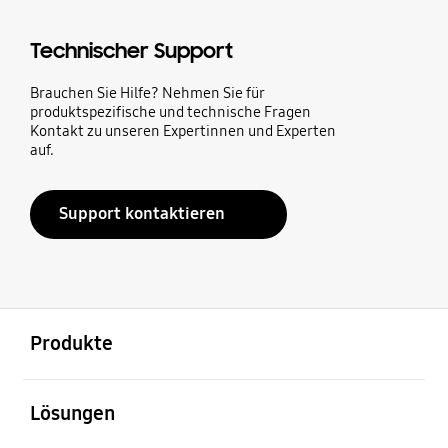
Technischer Support
Brauchen Sie Hilfe? Nehmen Sie für
produktspezifische und technische Fragen
Kontakt zu unseren Expertinnen und Experten
auf.
Support kontaktieren
öffnen
Footer Navigation
Produkte
öffnen
Lösungen