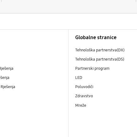
Globalne stranice
Tehnološka partnerstva(DX)
Tehnološka partnerstva(DS)
Rješenja
Partnerski program
ešenja
LED
 Rješenja
Poluvodiči
Zdravstvo
Mreže