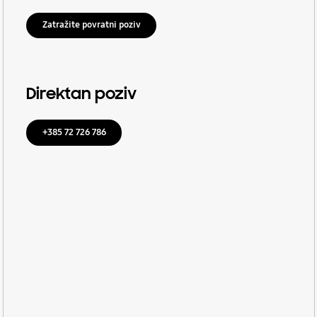
Zatražite povratni poziv
Direktan poziv
+385 72 726 786