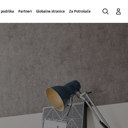
Traži
Prijavite se
 podrška
Partneri
Globalne stranice
Za Potrošače