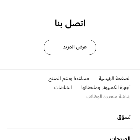
اتصل بنا
عرض المزيد
الصفحة الرئيسية
مساعدة ودعم المنتج
أجهزة الكمبيوتر وملحقاتها
الشاشات
شاشة متعددة الوظائف
افتح
Footer Navigation
تسوّق
افتح
المنتجات