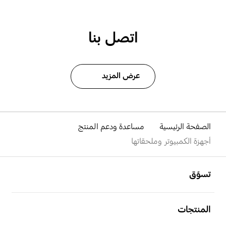
اتصل بنا
عرض المزيد
الصفحة الرئيسية
مساعدة ودعم المنتج
أجهزة الكمبيوتر وملحقاتها
افتح
Footer Navigation
تسوّق
افتح
المنتجات