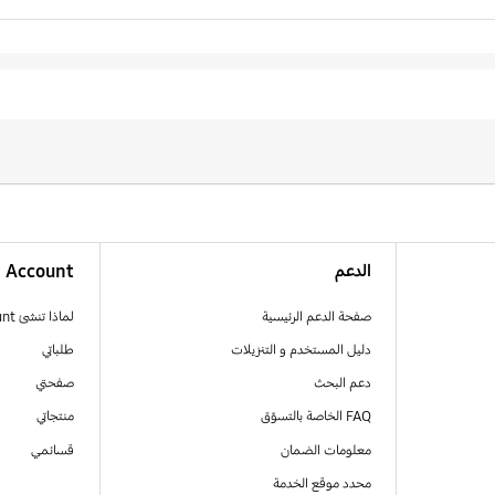
الدعم
Account
صفحة الدعم الرئيسية
لماذا تنشئ Samsung Account
دليل المستخدم و التنزيلات
طلباتي
دعم البحث
صفحتي
FAQ الخاصة بالتسوّق
منتجاتي
معلومات الضمان
قسائمي
محدد موقع الخدمة