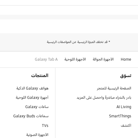
* قد تختلف الميزة الرئيسية عن المواصفات الرئيسية
Home
الأجهزة الجوالة
الأجهزة اللوحية
Galaxy Tab A
Footer Navigation
تسوّق
المنتجات
الصفحة الرئيسية للمتجر
هواتف Galaxy الذكية
بادر بالشراء مباشرةً واحصل على المزيد
أجهزة Galaxy اللوحية
AI Living
ساعات Galaxy
SmartThings
سماعات Galaxy Buds
اكتشف
TVs
الأجهزة الصوتية