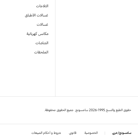
الثلاجات
غسالات الأطباق
غسالات
مكانس كهربائية
الشاشات
الملحقات
حقوق الطبع والنسخ 1995-2026 سامسونج. جميع الحقوق محفوظة.
الخصوصية
قانوني
شروط و أحكام المبيعات
سامسونج/عربي