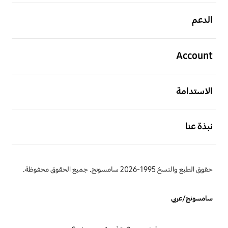
افتح
الدعم
افتح
Account
افتح
الاستدامة
افتح
نبذة عنا
حقوق الطبع والنسخ 1995-2026 سامسونج. جميع الحقوق محفوظة.
سامسونج/عربي