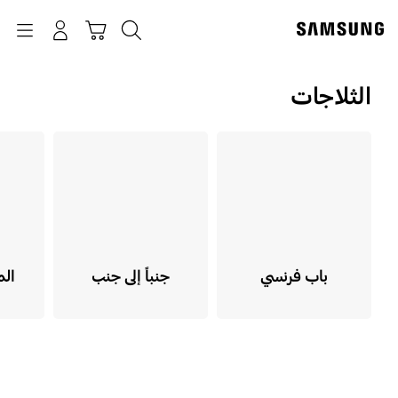
p
o
بحث
Navigation
سلة التسوق
تسجيل الدخول
t
الثلاجات
باب فرنسي
جنباً إلى جنب
الم