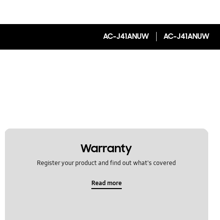
AC-J41ANUW
AC-J41ANUW
Warranty
Register your product and find out what's covered
Read more