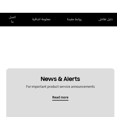
اتصل
دليل تفاعلى
روابط مفيدة
معلومة اضافية
بنا
News & Alerts
For important product service announcements
Read more