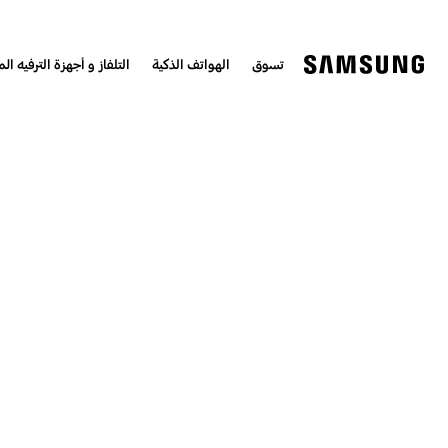
تسوق
الهواتف الذكية
التلفاز و أجهزة الترفيه الم