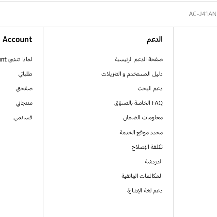
AC-J41A
الدعم
Account
صفحة الدعم الرئيسية
لماذا تنشئ Samsung Account
دليل المستخدم و التنزيلات
طلباتي
دعم البحث
صفحتي
FAQ الخاصة بالتسوّق
منتجاتي
معلومات الضمان
قسائمي
محدد موقع الخدمة
تكلفة الإصلاح
الدردشة
المكالمات الهاتفية
دعم لغة الإشارة