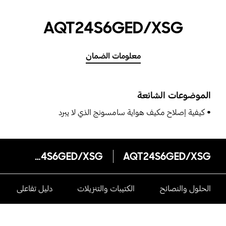
AQT24S6GED/XSG
معلومات الضمان
الموضوعات الشائعة
كيفية إصلاح مكيف هواية سامسونج الذي لا يبرد
AQT24S6GED/XSG
AQT24S6GED/XSG
الحلول والنصائح
الكتيبات والتنزيلات
دليل تفاعلى