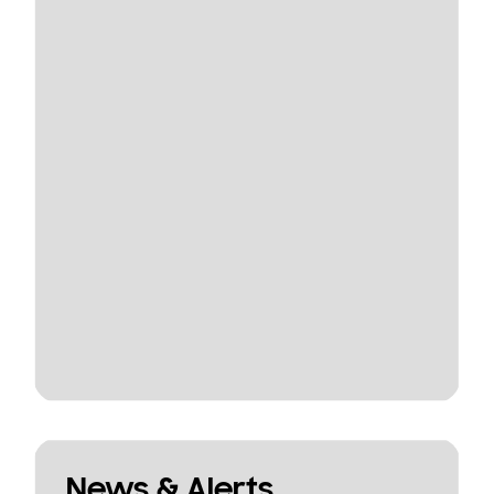
News & Alerts