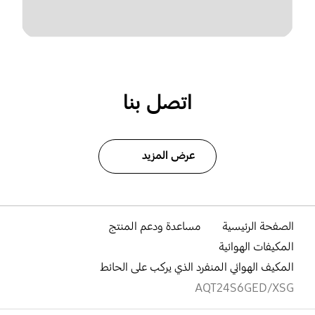
اتصل بنا
عرض المزيد
الصفحة الرئيسية
مساعدة ودعم المنتج
المكيفات الهوائية
المكيف الهوائي المنفرد الذي يركب على الحائط
AQT24S6GED/XSG
افتح
Footer Navigation