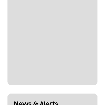
News & Alerts