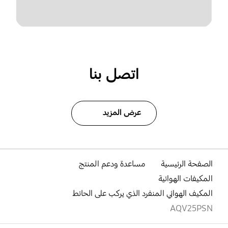
اتصل بنا
عرض المزيد
الصفحة الرئيسية
مساعدة ودعم المنتج
المكيفات الهوائية
المكيف الهوائي المنفرد الذي يركب على الحائط
AQV25PSN
افتح
Footer Navigation