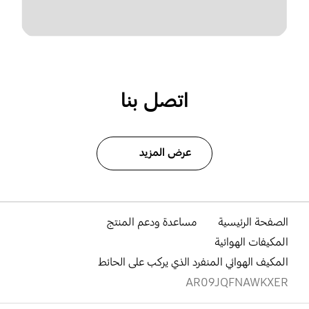
اتصل بنا
عرض المزيد
الصفحة الرئيسية
مساعدة ودعم المنتج
المكيفات الهوائية
المكيف الهوائي المنفرد الذي يركب على الحائط
AR09JQFNAWKXER
افتح
Footer Navigation