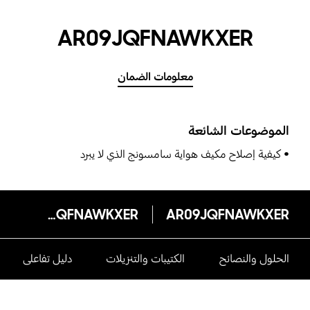
AR09JQFNAWKXER
معلومات الضمان
الموضوعات الشائعة
كيفية إصلاح مكيف هواية سامسونج الذي لا يبرد
AR09JQFNAWKXER
AR09JQFNAWKXER
الحلول والنصائح
الكتيبات والتنزيلات
دليل تفاعلى