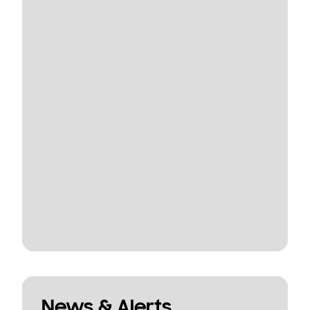
News & Alerts