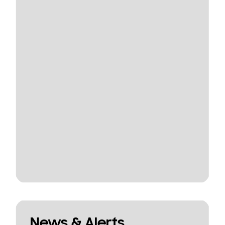
News & Alerts