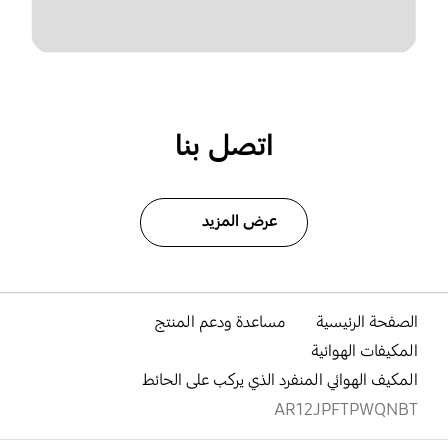
اتصل بنا
عرض المزيد
الصفحة الرئيسية
مساعدة ودعم المنتج
المكيفات الهوائية
المكيف الهوائي المنفرد الذي يركب على الحائط
AR12JPFTPWQNBT
افتح
Footer Navigation