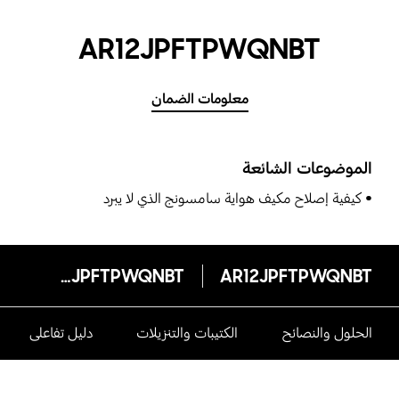
AR12JPFTPWQNBT
معلومات الضمان
الموضوعات الشائعة
كيفية إصلاح مكيف هواية سامسونج الذي لا يبرد
AR12JPFTPWQNBT
AR12JPFTPWQNBT
الحلول والنصائح
الكتيبات والتنزيلات
دليل تفاعلى