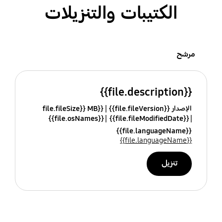
الكتيبات والتنزيلات
مرشح
{{file.description}}
الإصدار {{file.fileVersion}}
{{file.fileSize}} MB
{{file.osNames}}
{{file.fileModifiedDate}}
{{file.languageName}}
{{file.languageName}}
تنزيل