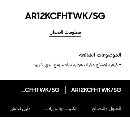
AR12KCFHTWK/SG
معلومات الضمان
الموضوعات الشائعة
كيفية إصلاح مكيف هواية سامسونج الذي لا يبرد
AR12KCFHTWK/SG
AR12KCFHTWK/SG
الحلول والنصائح
الكتيبات والتنزيلات
دليل تفاعلى