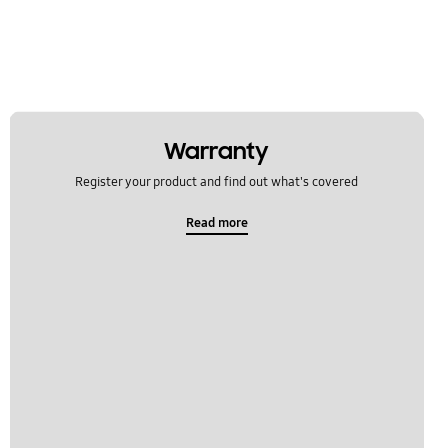
Warranty
Register your product and find out what's covered
Read more