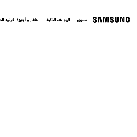
تسوق
الهواتف الذكية
التلفاز و أجهزة الترفيه الم