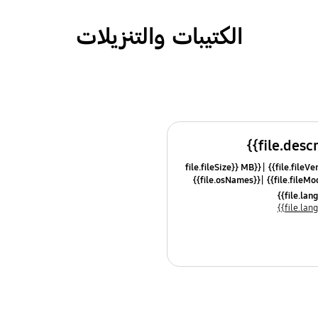
الكتيبات والتنزيلات
{{file.fileSize}} MB
{{file.osNames}}