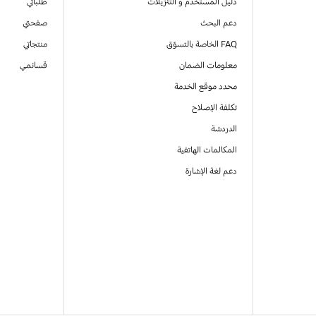
دليل المستخدم و التنزيلات
طلباتي
دعم البحث
صفحتي
FAQ الخاصة بالتسوّق
منتجاتي
معلومات الضمان
قسائمي
محدد موقع الخدمة
تكلفة الإصلاح
الدردشة
المكالمات الهاتفية
دعم لغة الإشارة