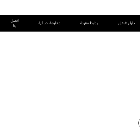
اتصل
دليل تفاعلى
روابط مفيدة
معلومة اضافية
بنا