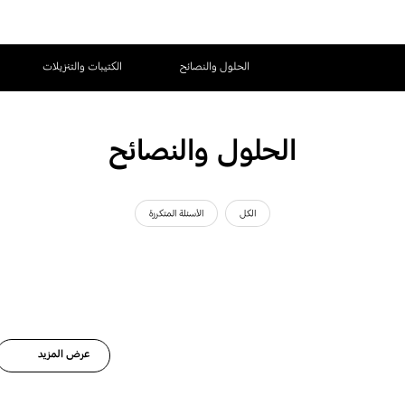
الحلول والنصائح
الكتيبات والتنزيلات
الحلول والنصائح
الكل
الأسئلة المتكررة
عرض المزيد