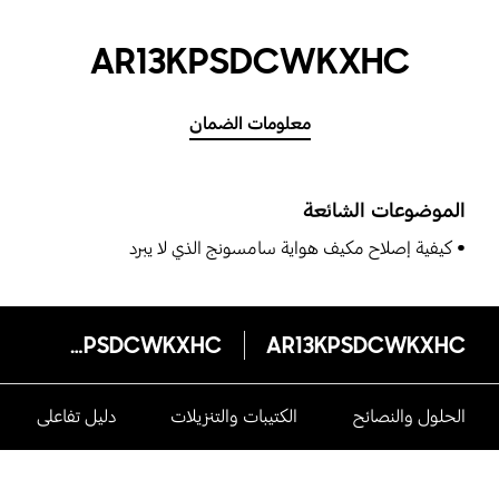
AR13KPSDCWKXHC
معلومات الضمان
الموضوعات الشائعة
كيفية إصلاح مكيف هواية سامسونج الذي لا يبرد
AR13KPSDCWKXHC
AR13KPSDCWKXHC
الحلول والنصائح
الكتيبات والتنزيلات
دليل تفاعلى