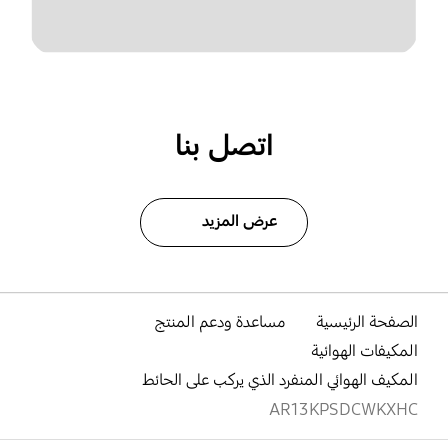
اتصل بنا
عرض المزيد
الصفحة الرئيسية
مساعدة ودعم المنتج
المكيفات الهوائية
المكيف الهوائي المنفرد الذي يركب على الحائط
AR13KPSDCWKXHC
افتح
Footer Navigation