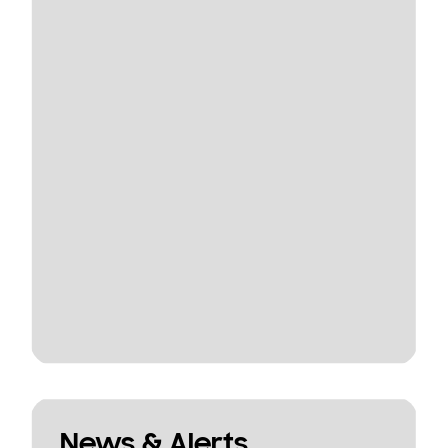
News & Alerts